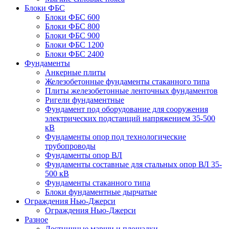
Блоки ФБС
Блоки ФБС 600
Блоки ФБС 800
Блоки ФБС 900
Блоки ФБС 1200
Блоки ФБС 2400
Фундаменты
Анкерные плиты
Железобетонные фундаменты стаканного типа
Плиты железобетонные ленточных фундаментов
Ригели фундаментные
Фундамент под оборудование для сооружения
электрических подстанций напряжением 35-500
кВ
Фундаменты опор под технологические
трубопроводы
Фундаменты опор ВЛ
Фундаменты составные для стальных опор ВЛ 35-
500 кВ
Фундаменты стаканного типа
Блоки фундаментные дырчатые
Ограждения Нью-Джерси
Ограждения Нью-Джерси
Разное
Лестничные марши и площадки