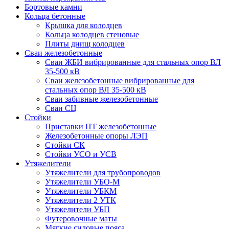
Бортовые камни
Кольца бетонные
Крышка для колодцев
Кольца колодцев стеновые
Плиты днищ колодцев
Сваи железобетонные
Сваи ЖБИ вибрированные для стальных опор ВЛ
35-500 кВ
Сваи железобетонные вибрированные для
стальных опор ВЛ 35-500 кВ
Сваи забивные железобетонные
Сваи СЦ
Стойки
Приставки ПТ железобетонные
Железобетонные опоры ЛЭП
Стойки СК
Стойки УСО и УСВ
Утяжелители
Утяжелители для трубопроводов
Утяжелители УБО-М
Утяжелители УБКМ
Утяжелители 2 УТК
Утяжелители УБП
Футеровочные маты
Мягкие силовые пояса