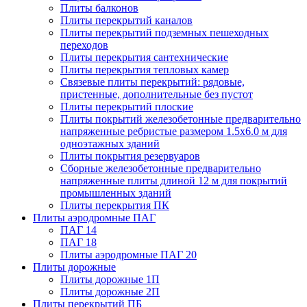
Плиты балконов
Плиты перекрытий каналов
Плиты перекрытий подземных пешеходных
переходов
Плиты перекрытия сантехнические
Плиты перекрытия тепловых камер
Связевые плиты перекрытий: рядовые,
пристенные, дополнительные без пустот
Плиты перекрытий плоские
Плиты покрытий железобетонные предварительно
напряженные ребристые размером 1.5х6.0 м для
одноэтажных зданий
Плиты покрытия резервуаров
Сборные железобетонные предварительно
напряженные плиты длиной 12 м для покрытий
промышленных зданий
Плиты перекрытия ПК
Плиты аэродромные ПАГ
ПАГ 14
ПАГ 18
Плиты аэродромные ПАГ 20
Плиты дорожные
Плиты дорожные 1П
Плиты дорожные 2П
Плиты перекрытий ПБ