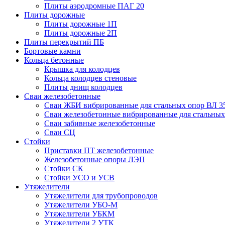
Плиты аэродромные ПАГ 20
Плиты дорожные
Плиты дорожные 1П
Плиты дорожные 2П
Плиты перекрытий ПБ
Бортовые камни
Кольца бетонные
Крышка для колодцев
Кольца колодцев стеновые
Плиты днищ колодцев
Сваи железобетонные
Сваи ЖБИ вибрированные для стальных опор ВЛ 3
Сваи железобетонные вибрированные для стальных
Сваи забивные железобетонные
Сваи СЦ
Стойки
Приставки ПТ железобетонные
Железобетонные опоры ЛЭП
Стойки СК
Стойки УСО и УСВ
Утяжелители
Утяжелители для трубопроводов
Утяжелители УБО-М
Утяжелители УБКМ
Утяжелители 2 УТК