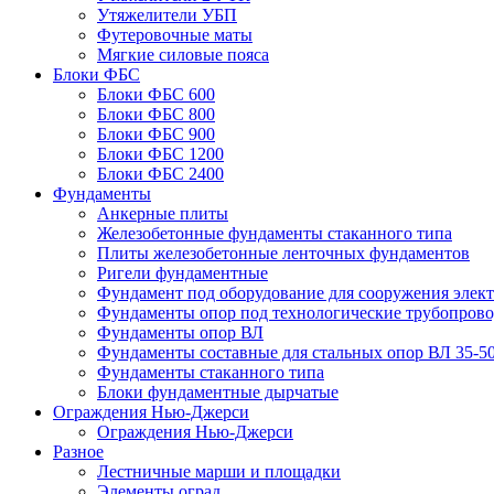
Утяжелители УБП
Футеровочные маты
Мягкие силовые пояса
Блоки ФБС
Блоки ФБС 600
Блоки ФБС 800
Блоки ФБС 900
Блоки ФБС 1200
Блоки ФБС 2400
Фундаменты
Анкерные плиты
Железобетонные фундаменты стаканного типа
Плиты железобетонные ленточных фундаментов
Ригели фундаментные
Фундамент под оборудование для сооружения элек
Фундаменты опор под технологические трубопров
Фундаменты опор ВЛ
Фундаменты составные для стальных опор ВЛ 35-5
Фундаменты стаканного типа
Блоки фундаментные дырчатые
Ограждения Нью-Джерси
Ограждения Нью-Джерси
Разное
Лестничные марши и площадки
Элементы оград