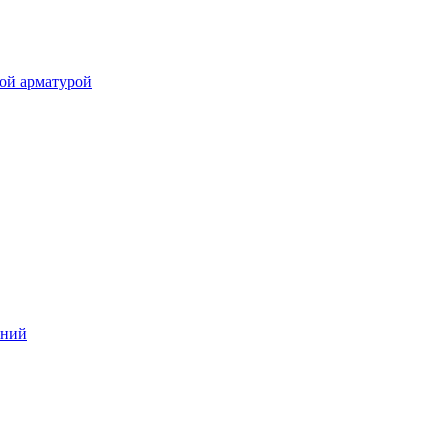
ой арматурой
аний