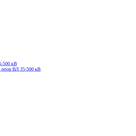
5-500 кВ
 опор ВЛ 35-500 кВ