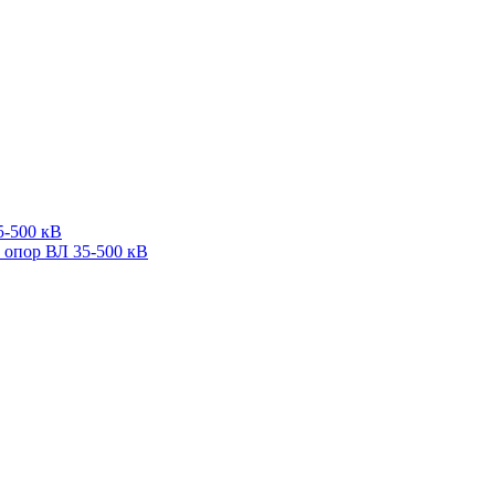
5-500 кВ
 опор ВЛ 35-500 кВ