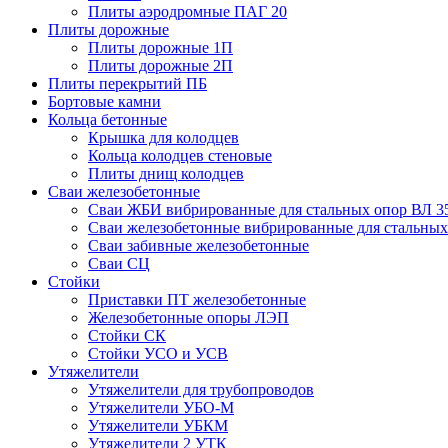
Плиты аэродромные ПАГ 20
Плиты дорожные
Плиты дорожные 1П
Плиты дорожные 2П
Плиты перекрытий ПБ
Бортовые камни
Кольца бетонные
Крышка для колодцев
Кольца колодцев стеновые
Плиты днищ колодцев
Сваи железобетонные
Сваи ЖБИ вибрированные для стальных опор ВЛ 3
Сваи железобетонные вибрированные для стальных
Сваи забивные железобетонные
Сваи СЦ
Стойки
Приставки ПТ железобетонные
Железобетонные опоры ЛЭП
Стойки СК
Стойки УСО и УСВ
Утяжелители
Утяжелители для трубопроводов
Утяжелители УБО-М
Утяжелители УБКМ
Утяжелители 2 УТК