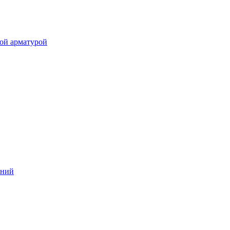
ой арматурой
аний