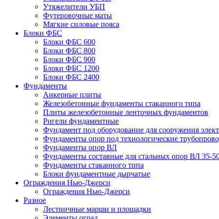
Утяжелители УБП
Футеровочные маты
Мягкие силовые пояса
Блоки ФБС
Блоки ФБС 600
Блоки ФБС 800
Блоки ФБС 900
Блоки ФБС 1200
Блоки ФБС 2400
Фундаменты
Анкерные плиты
Железобетонные фундаменты стаканного типа
Плиты железобетонные ленточных фундаментов
Ригели фундаментные
Фундамент под оборудование для сооружения элек
Фундаменты опор под технологические трубопров
Фундаменты опор ВЛ
Фундаменты составные для стальных опор ВЛ 35-5
Фундаменты стаканного типа
Блоки фундаментные дырчатые
Ограждения Нью-Джерси
Ограждения Нью-Джерси
Разное
Лестничные марши и площадки
Элементы оград