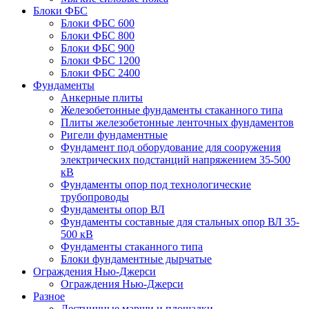
Блоки ФБС
Блоки ФБС 600
Блоки ФБС 800
Блоки ФБС 900
Блоки ФБС 1200
Блоки ФБС 2400
Фундаменты
Анкерные плиты
Железобетонные фундаменты стаканного типа
Плиты железобетонные ленточных фундаментов
Ригели фундаментные
Фундамент под оборудование для сооружения
электрических подстанций напряжением 35-500
кВ
Фундаменты опор под технологические
трубопроводы
Фундаменты опор ВЛ
Фундаменты составные для стальных опор ВЛ 35-
500 кВ
Фундаменты стаканного типа
Блоки фундаментные дырчатые
Ограждения Нью-Джерси
Ограждения Нью-Джерси
Разное
Лестничные марши и площадки