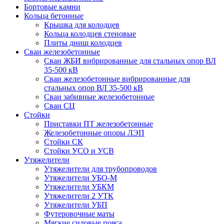
Бортовые камни
Кольца бетонные
Крышка для колодцев
Кольца колодцев стеновые
Плиты днищ колодцев
Сваи железобетонные
Сваи ЖБИ вибрированные для стальных опор ВЛ
35-500 кВ
Сваи железобетонные вибрированные для
стальных опор ВЛ 35-500 кВ
Сваи забивные железобетонные
Сваи СЦ
Стойки
Приставки ПТ железобетонные
Железобетонные опоры ЛЭП
Стойки СК
Стойки УСО и УСВ
Утяжелители
Утяжелители для трубопроводов
Утяжелители УБО-М
Утяжелители УБКМ
Утяжелители 2 УТК
Утяжелители УБП
Футеровочные маты
Мягкие силовые пояса