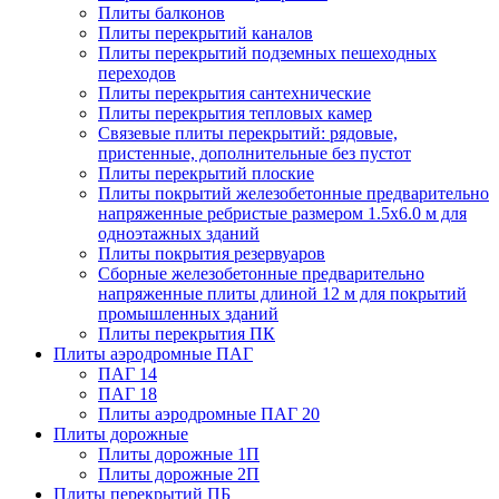
Плиты балконов
Плиты перекрытий каналов
Плиты перекрытий подземных пешеходных
переходов
Плиты перекрытия сантехнические
Плиты перекрытия тепловых камер
Связевые плиты перекрытий: рядовые,
пристенные, дополнительные без пустот
Плиты перекрытий плоские
Плиты покрытий железобетонные предварительно
напряженные ребристые размером 1.5х6.0 м для
одноэтажных зданий
Плиты покрытия резервуаров
Сборные железобетонные предварительно
напряженные плиты длиной 12 м для покрытий
промышленных зданий
Плиты перекрытия ПК
Плиты аэродромные ПАГ
ПАГ 14
ПАГ 18
Плиты аэродромные ПАГ 20
Плиты дорожные
Плиты дорожные 1П
Плиты дорожные 2П
Плиты перекрытий ПБ