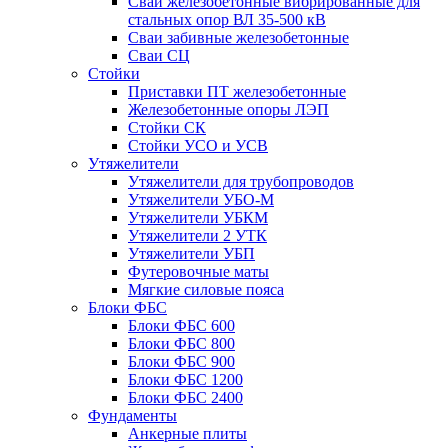
Сваи железобетонные вибрированные для
стальных опор ВЛ 35-500 кВ
Сваи забивные железобетонные
Сваи СЦ
Стойки
Приставки ПТ железобетонные
Железобетонные опоры ЛЭП
Стойки СК
Стойки УСО и УСВ
Утяжелители
Утяжелители для трубопроводов
Утяжелители УБО-М
Утяжелители УБКМ
Утяжелители 2 УТК
Утяжелители УБП
Футеровочные маты
Мягкие силовые пояса
Блоки ФБС
Блоки ФБС 600
Блоки ФБС 800
Блоки ФБС 900
Блоки ФБС 1200
Блоки ФБС 2400
Фундаменты
Анкерные плиты