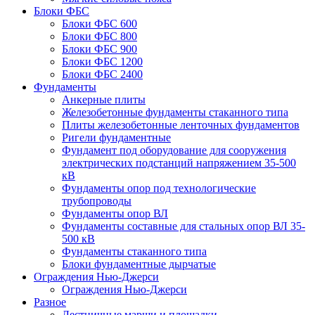
Блоки ФБС
Блоки ФБС 600
Блоки ФБС 800
Блоки ФБС 900
Блоки ФБС 1200
Блоки ФБС 2400
Фундаменты
Анкерные плиты
Железобетонные фундаменты стаканного типа
Плиты железобетонные ленточных фундаментов
Ригели фундаментные
Фундамент под оборудование для сооружения
электрических подстанций напряжением 35-500
кВ
Фундаменты опор под технологические
трубопроводы
Фундаменты опор ВЛ
Фундаменты составные для стальных опор ВЛ 35-
500 кВ
Фундаменты стаканного типа
Блоки фундаментные дырчатые
Ограждения Нью-Джерси
Ограждения Нью-Джерси
Разное
Лестничные марши и площадки