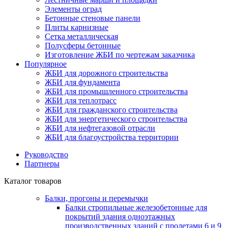
Элементы оград
Бетонные стеновые панели
Плиты карнизные
Сетка металлическая
Полусферы бетонные
Изготовление ЖБИ по чертежам заказчика
Популярное
ЖБИ для дорожного строительства
ЖБИ для фундамента
ЖБИ для промышленного строительства
ЖБИ для теплотрасс
ЖБИ для гражданского строительства
ЖБИ для энергетического строительства
ЖБИ для нефтегазовой отрасли
ЖБИ для благоустройства территории
Руководство
Партнеры
Каталог товаров
Балки, прогоны и перемычки
Балки стропильные железобетонные для
покрытий здания одноэтажных
производственных зданий с пролетами 6 и 9