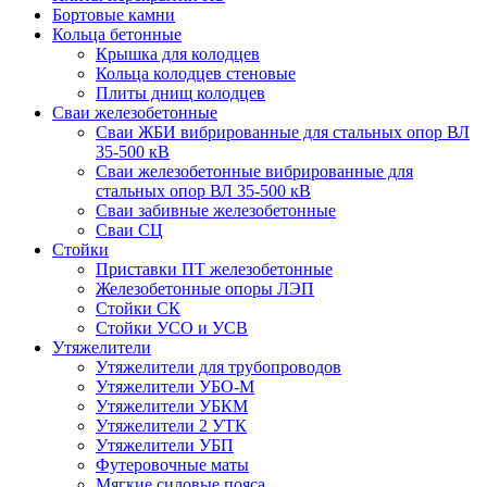
Бортовые камни
Кольца бетонные
Крышка для колодцев
Кольца колодцев стеновые
Плиты днищ колодцев
Сваи железобетонные
Сваи ЖБИ вибрированные для стальных опор ВЛ
35-500 кВ
Сваи железобетонные вибрированные для
стальных опор ВЛ 35-500 кВ
Сваи забивные железобетонные
Сваи СЦ
Стойки
Приставки ПТ железобетонные
Железобетонные опоры ЛЭП
Стойки СК
Стойки УСО и УСВ
Утяжелители
Утяжелители для трубопроводов
Утяжелители УБО-М
Утяжелители УБКМ
Утяжелители 2 УТК
Утяжелители УБП
Футеровочные маты
Мягкие силовые пояса