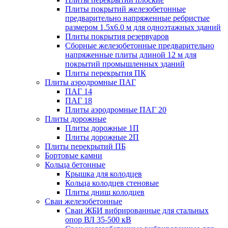
Плиты покрытий железобетонные
предварительно напряженные ребристые
размером 1.5х6.0 м для одноэтажных зданий
Плиты покрытия резервуаров
Сборные железобетонные предварительно
напряженные плиты длиной 12 м для
покрытий промышленных зданий
Плиты перекрытия ПК
Плиты аэродромные ПАГ
ПАГ 14
ПАГ 18
Плиты аэродромные ПАГ 20
Плиты дорожные
Плиты дорожные 1П
Плиты дорожные 2П
Плиты перекрытий ПБ
Бортовые камни
Кольца бетонные
Крышка для колодцев
Кольца колодцев стеновые
Плиты днищ колодцев
Сваи железобетонные
Сваи ЖБИ вибрированные для стальных
опор ВЛ 35-500 кВ