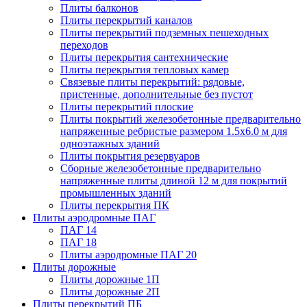
Плиты балконов
Плиты перекрытий каналов
Плиты перекрытий подземных пешеходных
переходов
Плиты перекрытия сантехнические
Плиты перекрытия тепловых камер
Связевые плиты перекрытий: рядовые,
пристенные, дополнительные без пустот
Плиты перекрытий плоские
Плиты покрытий железобетонные предварительно
напряженные ребристые размером 1.5х6.0 м для
одноэтажных зданий
Плиты покрытия резервуаров
Сборные железобетонные предварительно
напряженные плиты длиной 12 м для покрытий
промышленных зданий
Плиты перекрытия ПК
Плиты аэродромные ПАГ
ПАГ 14
ПАГ 18
Плиты аэродромные ПАГ 20
Плиты дорожные
Плиты дорожные 1П
Плиты дорожные 2П
Плиты перекрытий ПБ