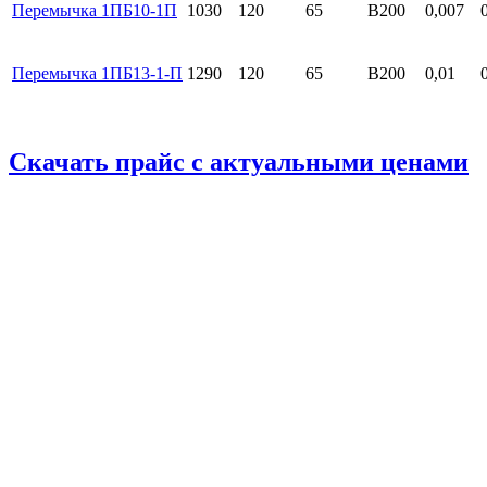
Перемычка 1ПБ10-1П
1030
120
65
B200
0,007
Перемычка 1ПБ13-1-П
1290
120
65
B200
0,01
Скачать прайс с актуальными ценами