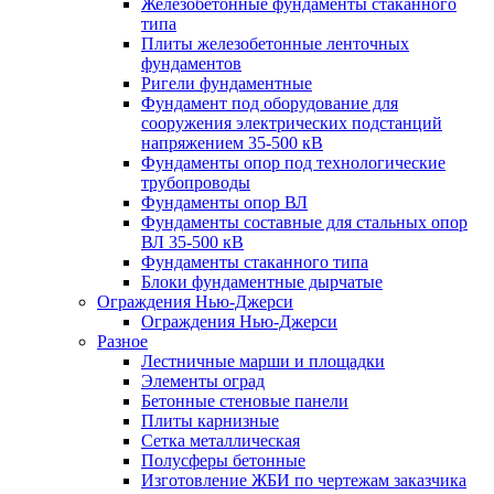
Железобетонные фундаменты стаканного
типа
Плиты железобетонные ленточных
фундаментов
Ригели фундаментные
Фундамент под оборудование для
сооружения электрических подстанций
напряжением 35-500 кВ
Фундаменты опор под технологические
трубопроводы
Фундаменты опор ВЛ
Фундаменты составные для стальных опор
ВЛ 35-500 кВ
Фундаменты стаканного типа
Блоки фундаментные дырчатые
Ограждения Нью-Джерси
Ограждения Нью-Джерси
Разное
Лестничные марши и площадки
Элементы оград
Бетонные стеновые панели
Плиты карнизные
Сетка металлическая
Полусферы бетонные
Изготовление ЖБИ по чертежам заказчика