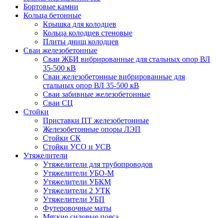
Бортовые камни
Кольца бетонные
Крышка для колодцев
Кольца колодцев стеновые
Плиты днищ колодцев
Сваи железобетонные
Сваи ЖБИ вибрированные для стальных опор ВЛ
35-500 кВ
Сваи железобетонные вибрированные для
стальных опор ВЛ 35-500 кВ
Сваи забивные железобетонные
Сваи СЦ
Стойки
Приставки ПТ железобетонные
Железобетонные опоры ЛЭП
Стойки СК
Стойки УСО и УСВ
Утяжелители
Утяжелители для трубопроводов
Утяжелители УБО-М
Утяжелители УБКМ
Утяжелители 2 УТК
Утяжелители УБП
Футеровочные маты
Мягкие силовые пояса