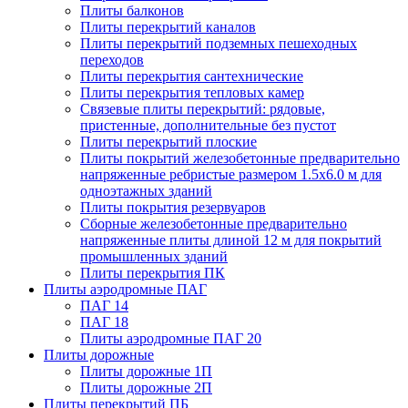
Плиты балконов
Плиты перекрытий каналов
Плиты перекрытий подземных пешеходных
переходов
Плиты перекрытия сантехнические
Плиты перекрытия тепловых камер
Связевые плиты перекрытий: рядовые,
пристенные, дополнительные без пустот
Плиты перекрытий плоские
Плиты покрытий железобетонные предварительно
напряженные ребристые размером 1.5х6.0 м для
одноэтажных зданий
Плиты покрытия резервуаров
Сборные железобетонные предварительно
напряженные плиты длиной 12 м для покрытий
промышленных зданий
Плиты перекрытия ПК
Плиты аэродромные ПАГ
ПАГ 14
ПАГ 18
Плиты аэродромные ПАГ 20
Плиты дорожные
Плиты дорожные 1П
Плиты дорожные 2П
Плиты перекрытий ПБ