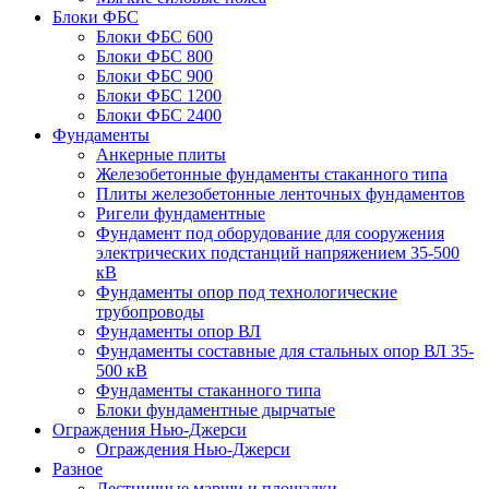
Блоки ФБС
Блоки ФБС 600
Блоки ФБС 800
Блоки ФБС 900
Блоки ФБС 1200
Блоки ФБС 2400
Фундаменты
Анкерные плиты
Железобетонные фундаменты стаканного типа
Плиты железобетонные ленточных фундаментов
Ригели фундаментные
Фундамент под оборудование для сооружения
электрических подстанций напряжением 35-500
кВ
Фундаменты опор под технологические
трубопроводы
Фундаменты опор ВЛ
Фундаменты составные для стальных опор ВЛ 35-
500 кВ
Фундаменты стаканного типа
Блоки фундаментные дырчатые
Ограждения Нью-Джерси
Ограждения Нью-Джерси
Разное
Лестничные марши и площадки