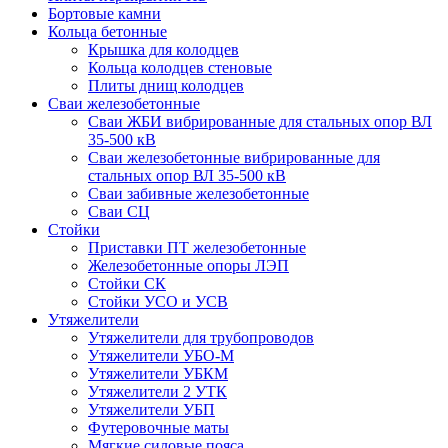
Бортовые камни
Кольца бетонные
Крышка для колодцев
Кольца колодцев стеновые
Плиты днищ колодцев
Сваи железобетонные
Сваи ЖБИ вибрированные для стальных опор ВЛ
35-500 кВ
Сваи железобетонные вибрированные для
стальных опор ВЛ 35-500 кВ
Сваи забивные железобетонные
Сваи СЦ
Стойки
Приставки ПТ железобетонные
Железобетонные опоры ЛЭП
Стойки СК
Стойки УСО и УСВ
Утяжелители
Утяжелители для трубопроводов
Утяжелители УБО-М
Утяжелители УБКМ
Утяжелители 2 УТК
Утяжелители УБП
Футеровочные маты
Мягкие силовые пояса