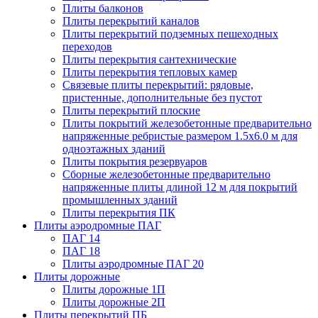
Плиты балконов
Плиты перекрытий каналов
Плиты перекрытий подземных пешеходных
переходов
Плиты перекрытия сантехнические
Плиты перекрытия тепловых камер
Связевые плиты перекрытий: рядовые,
пристенные, дополнительные без пустот
Плиты перекрытий плоские
Плиты покрытий железобетонные предварительно
напряженные ребристые размером 1.5х6.0 м для
одноэтажных зданий
Плиты покрытия резервуаров
Сборные железобетонные предварительно
напряженные плиты длиной 12 м для покрытий
промышленных зданий
Плиты перекрытия ПК
Плиты аэродромные ПАГ
ПАГ 14
ПАГ 18
Плиты аэродромные ПАГ 20
Плиты дорожные
Плиты дорожные 1П
Плиты дорожные 2П
Плиты перекрытий ПБ