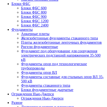
Блоки ФБС
Блоки ФБС 600
Блоки ФБС 800
Блоки ФБС 900
Блоки ФБС 1200
Блоки ФБС 2400
Фундаменты
Анкерные плиты
Железобетонные фундаменты стаканного типа
Плиты железобетонные ленточных фундаментов
Ригели фундаментные
Фундамент под оборудование для сооружения
электрических подстанций напряжением 35-500
кВ
Фундаменты опор под технологические
трубопроводы
Фундаменты опор ВЛ
Фундаменты составные для стальных опор ВЛ 35-
500 кВ
Фундаменты стаканного типа
Блоки фундаментные дырчатые
Ограждения Нью-Джерси
Ограждения Нью-Джерси
Разное
Лестничные марши и площадки