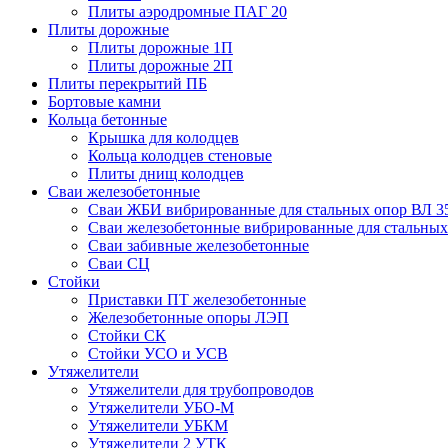
Плиты аэродромные ПАГ 20
Плиты дорожные
Плиты дорожные 1П
Плиты дорожные 2П
Плиты перекрытий ПБ
Бортовые камни
Кольца бетонные
Крышка для колодцев
Кольца колодцев стеновые
Плиты днищ колодцев
Сваи железобетонные
Сваи ЖБИ вибрированные для стальных опор ВЛ 3
Сваи железобетонные вибрированные для стальных
Сваи забивные железобетонные
Сваи СЦ
Стойки
Приставки ПТ железобетонные
Железобетонные опоры ЛЭП
Стойки СК
Стойки УСО и УСВ
Утяжелители
Утяжелители для трубопроводов
Утяжелители УБО-М
Утяжелители УБКМ
Утяжелители 2 УТК