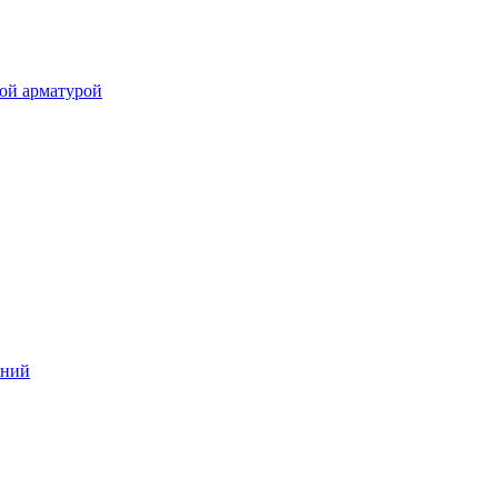
ой арматурой
аний