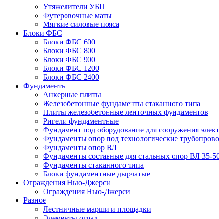
Утяжелители УБП
Футеровочные маты
Мягкие силовые пояса
Блоки ФБС
Блоки ФБС 600
Блоки ФБС 800
Блоки ФБС 900
Блоки ФБС 1200
Блоки ФБС 2400
Фундаменты
Анкерные плиты
Железобетонные фундаменты стаканного типа
Плиты железобетонные ленточных фундаментов
Ригели фундаментные
Фундамент под оборудование для сооружения элек
Фундаменты опор под технологические трубопров
Фундаменты опор ВЛ
Фундаменты составные для стальных опор ВЛ 35-5
Фундаменты стаканного типа
Блоки фундаментные дырчатые
Ограждения Нью-Джерси
Ограждения Нью-Джерси
Разное
Лестничные марши и площадки
Элементы оград