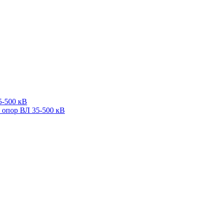
5-500 кВ
 опор ВЛ 35-500 кВ