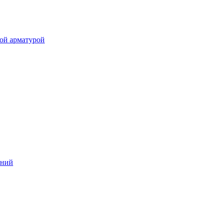
ой арматурой
аний