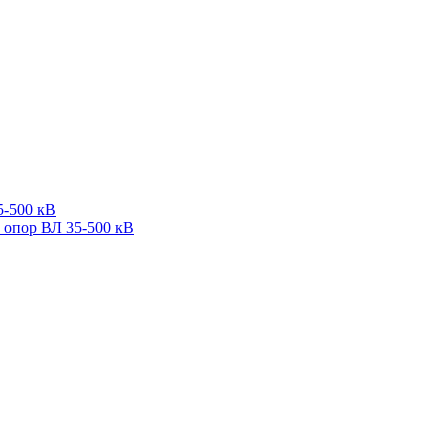
5-500 кВ
 опор ВЛ 35-500 кВ