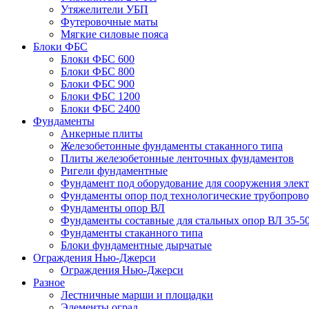
Утяжелители УБП
Футеровочные маты
Мягкие силовые пояса
Блоки ФБС
Блоки ФБС 600
Блоки ФБС 800
Блоки ФБС 900
Блоки ФБС 1200
Блоки ФБС 2400
Фундаменты
Анкерные плиты
Железобетонные фундаменты стаканного типа
Плиты железобетонные ленточных фундаментов
Ригели фундаментные
Фундамент под оборудование для сооружения элек
Фундаменты опор под технологические трубопров
Фундаменты опор ВЛ
Фундаменты составные для стальных опор ВЛ 35-5
Фундаменты стаканного типа
Блоки фундаментные дырчатые
Ограждения Нью-Джерси
Ограждения Нью-Джерси
Разное
Лестничные марши и площадки
Элементы оград