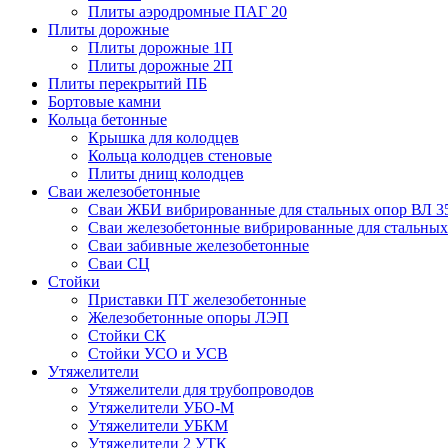
Плиты аэродромные ПАГ 20
Плиты дорожные
Плиты дорожные 1П
Плиты дорожные 2П
Плиты перекрытий ПБ
Бортовые камни
Кольца бетонные
Крышка для колодцев
Кольца колодцев стеновые
Плиты днищ колодцев
Сваи железобетонные
Сваи ЖБИ вибрированные для стальных опор ВЛ 3
Сваи железобетонные вибрированные для стальных
Сваи забивные железобетонные
Сваи СЦ
Стойки
Приставки ПТ железобетонные
Железобетонные опоры ЛЭП
Стойки СК
Стойки УСО и УСВ
Утяжелители
Утяжелители для трубопроводов
Утяжелители УБО-М
Утяжелители УБКМ
Утяжелители 2 УТК