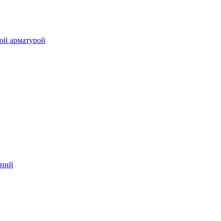
ой арматурой
аний