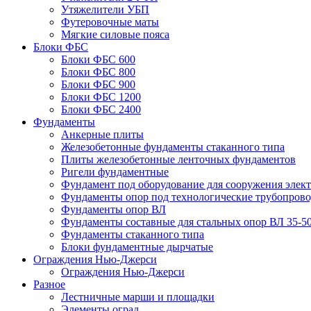
Утяжелители УБП
Футеровочные маты
Мягкие силовые пояса
Блоки ФБС
Блоки ФБС 600
Блоки ФБС 800
Блоки ФБС 900
Блоки ФБС 1200
Блоки ФБС 2400
Фундаменты
Анкерные плиты
Железобетонные фундаменты стаканного типа
Плиты железобетонные ленточных фундаментов
Ригели фундаментные
Фундамент под оборудование для сооружения элек
Фундаменты опор под технологические трубопров
Фундаменты опор ВЛ
Фундаменты составные для стальных опор ВЛ 35-5
Фундаменты стаканного типа
Блоки фундаментные дырчатые
Ограждения Нью-Джерси
Ограждения Нью-Джерси
Разное
Лестничные марши и площадки
Элементы оград