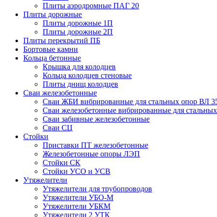
Плиты аэродромные ПАГ 20
Плиты дорожные
Плиты дорожные 1П
Плиты дорожные 2П
Плиты перекрытий ПБ
Бортовые камни
Кольца бетонные
Крышка для колодцев
Кольца колодцев стеновые
Плиты днищ колодцев
Сваи железобетонные
Сваи ЖБИ вибрированные для стальных опор ВЛ 3
Сваи железобетонные вибрированные для стальных
Сваи забивные железобетонные
Сваи СЦ
Стойки
Приставки ПТ железобетонные
Железобетонные опоры ЛЭП
Стойки СК
Стойки УСО и УСВ
Утяжелители
Утяжелители для трубопроводов
Утяжелители УБО-М
Утяжелители УБКМ
Утяжелители 2 УТК