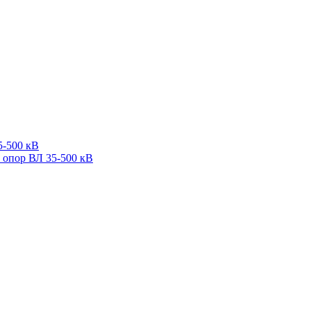
5-500 кВ
 опор ВЛ 35-500 кВ