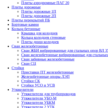
Плиты аэродромные ПАГ 20
Плиты дорожные
Плиты дорожные 1П
Плиты дорожные 2П
Плиты перекрытий ПБ
Бортовые камни
Кольца бетонные
Крышка для колодцев
Кольца колодцев стеновые
Плиты днищ колодцев
Сваи железобетонные
Сваи ЖБИ вибрированные для стальных опор ВЛ 3
Сваи железобетонные вибрированные для стальных
Сваи забивные железобетонные
Сваи СЦ
Стойки
Приставки ПТ железобетонные
Железобетонные опоры ЛЭП
Стойки СК
Стойки УСО и УСВ
Утяжелители
Утяжелители для трубопроводов
Утяжелители УБО-М
Утяжелители УБКМ
Утяжелители 2 УТК