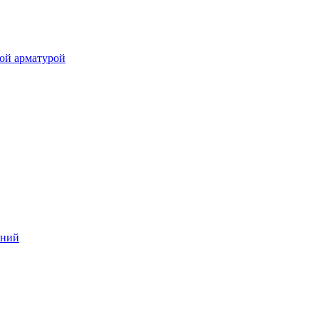
ой арматурой
аний