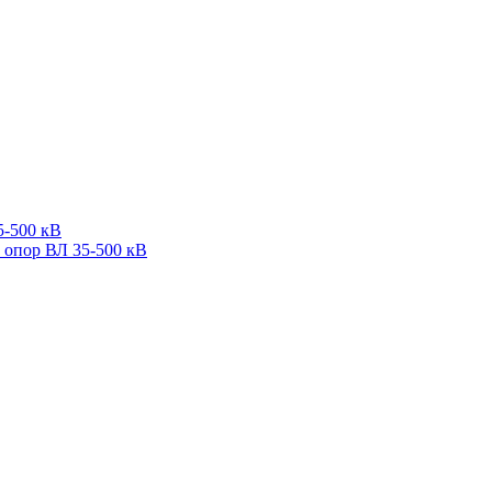
5-500 кВ
 опор ВЛ 35-500 кВ