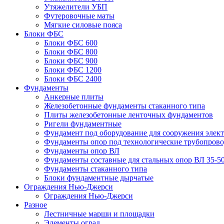
Утяжелители УБП
Футеровочные маты
Мягкие силовые пояса
Блоки ФБС
Блоки ФБС 600
Блоки ФБС 800
Блоки ФБС 900
Блоки ФБС 1200
Блоки ФБС 2400
Фундаменты
Анкерные плиты
Железобетонные фундаменты стаканного типа
Плиты железобетонные ленточных фундаментов
Ригели фундаментные
Фундамент под оборудование для сооружения элек
Фундаменты опор под технологические трубопров
Фундаменты опор ВЛ
Фундаменты составные для стальных опор ВЛ 35-5
Фундаменты стаканного типа
Блоки фундаментные дырчатые
Ограждения Нью-Джерси
Ограждения Нью-Джерси
Разное
Лестничные марши и площадки
Элементы оград