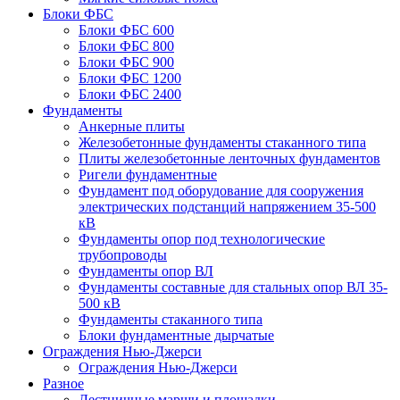
Блоки ФБС
Блоки ФБС 600
Блоки ФБС 800
Блоки ФБС 900
Блоки ФБС 1200
Блоки ФБС 2400
Фундаменты
Анкерные плиты
Железобетонные фундаменты стаканного типа
Плиты железобетонные ленточных фундаментов
Ригели фундаментные
Фундамент под оборудование для сооружения
электрических подстанций напряжением 35-500
кВ
Фундаменты опор под технологические
трубопроводы
Фундаменты опор ВЛ
Фундаменты составные для стальных опор ВЛ 35-
500 кВ
Фундаменты стаканного типа
Блоки фундаментные дырчатые
Ограждения Нью-Джерси
Ограждения Нью-Джерси
Разное
Лестничные марши и площадки