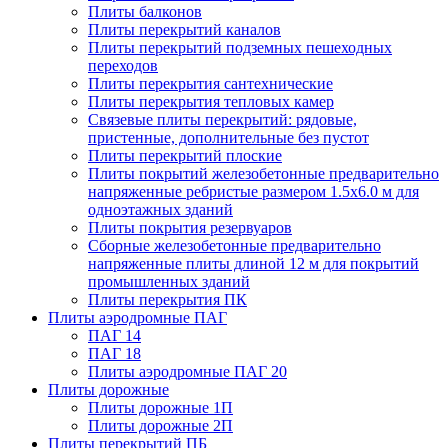
Плиты балконов
Плиты перекрытий каналов
Плиты перекрытий подземных пешеходных
переходов
Плиты перекрытия сантехнические
Плиты перекрытия тепловых камер
Связевые плиты перекрытий: рядовые,
пристенные, дополнительные без пустот
Плиты перекрытий плоские
Плиты покрытий железобетонные предварительно
напряженные ребристые размером 1.5х6.0 м для
одноэтажных зданий
Плиты покрытия резервуаров
Сборные железобетонные предварительно
напряженные плиты длиной 12 м для покрытий
промышленных зданий
Плиты перекрытия ПК
Плиты аэродромные ПАГ
ПАГ 14
ПАГ 18
Плиты аэродромные ПАГ 20
Плиты дорожные
Плиты дорожные 1П
Плиты дорожные 2П
Плиты перекрытий ПБ