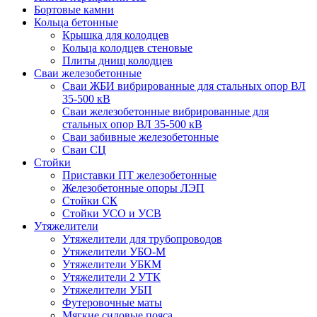
Бортовые камни
Кольца бетонные
Крышка для колодцев
Кольца колодцев стеновые
Плиты днищ колодцев
Сваи железобетонные
Сваи ЖБИ вибрированные для стальных опор ВЛ
35-500 кВ
Сваи железобетонные вибрированные для
стальных опор ВЛ 35-500 кВ
Сваи забивные железобетонные
Сваи СЦ
Стойки
Приставки ПТ железобетонные
Железобетонные опоры ЛЭП
Стойки СК
Стойки УСО и УСВ
Утяжелители
Утяжелители для трубопроводов
Утяжелители УБО-М
Утяжелители УБКМ
Утяжелители 2 УТК
Утяжелители УБП
Футеровочные маты
Мягкие силовые пояса