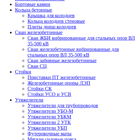
Бортовые камни
Кольца бетонные
Крышка для колодцев
Кольца колодцев стеновые
Плиты днищ колодцев
Сваи железобетонные
Сваи ЖБИ вибрированные для стальных опор ВЛ
35-500 кВ
Сваи железобетонные вибрированные для
стальных опор ВЛ 35-500 кВ
Сваи забивные железобетонные
Сваи СЦ
Стойки
Приставки ПТ железобетонные
Железобетонные опоры ЛЭП
Стойки СК
Стойки УСО и УСВ
Утяжелители
Утяжелители для трубопроводов
Утяжелители УБО-М
Утяжелители УБКМ
Утяжелители 2 УТК
Утяжелители УБП
Футеровочные маты
Мягкие силовые пояса