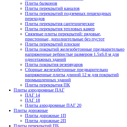
Плиты балконов
Плиты перекрытий каналов
Плиты перекрытий подземных пешеходных
переходов
Плиты перекрытия сантехнические
Плиты перекрытия тепловых камер
Связевые плиты перекрытий: рядовые,
пристенные, дополнительные без пустот
Плиты перекрытий плоские
Плиты покрытий железобетонные предварительно
напряженные ребристые размером 1.5х6.0 м для
одноэтажных зданий
Плиты покрытия резервуаров
Сборные железобетонные предварительно
напряженные плиты длиной 12 м для покрытий
промышленных зданий
Плиты перекрытия ПК
Плиты аэродромные ПАГ
ПАГ 14
ПАГ 18
Плиты аэродромные ПАГ 20
Плиты дорожные
Плиты дорожные 1П
Плиты дорожные 2П
Плиты перекрытий ПБ