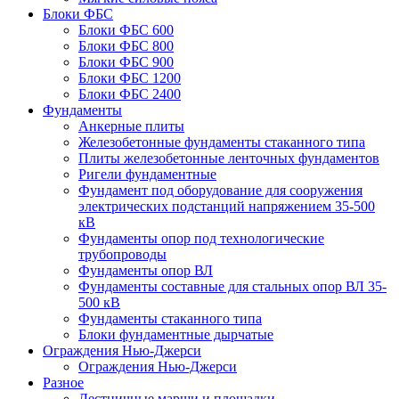
Блоки ФБС
Блоки ФБС 600
Блоки ФБС 800
Блоки ФБС 900
Блоки ФБС 1200
Блоки ФБС 2400
Фундаменты
Анкерные плиты
Железобетонные фундаменты стаканного типа
Плиты железобетонные ленточных фундаментов
Ригели фундаментные
Фундамент под оборудование для сооружения
электрических подстанций напряжением 35-500
кВ
Фундаменты опор под технологические
трубопроводы
Фундаменты опор ВЛ
Фундаменты составные для стальных опор ВЛ 35-
500 кВ
Фундаменты стаканного типа
Блоки фундаментные дырчатые
Ограждения Нью-Джерси
Ограждения Нью-Джерси
Разное
Лестничные марши и площадки