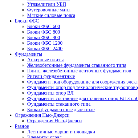
Утяжелители УБП
Футеровочные маты
Мягкие силовые пояса
Блоки ФБС
Блоки ФБС 600
Блоки ФБС 800
Блоки ФБС 900
Блоки ФБС 1200
Блоки ФБС 2400
Фундаменты
Анкерные плиты
Железобетонные фундаменты стаканного типа
Плиты железобетонные ленточных фундаментов
Ригели фундаментные
Фундамент под оборудование для сооружения элек
Фундаменты опор под технологические трубопров
Фундаменты опор ВЛ
Фундаменты составные для стальных опор ВЛ 35-5
Фундаменты стаканного типа
Блоки фундаментные дырчатые
Ограждения Нью-Джерси
Ограждения Нью-Джерси
Разное
Лестничные марши и площадки
Элементы оград