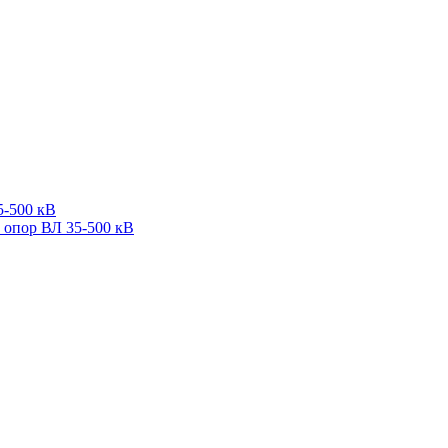
5-500 кВ
 опор ВЛ 35-500 кВ