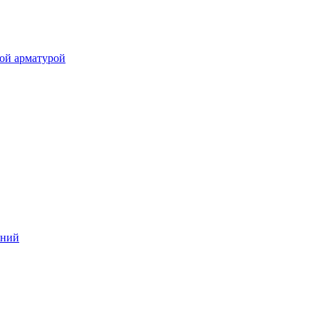
ой арматурой
аний