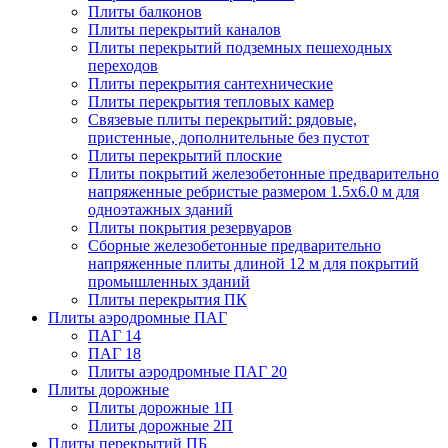
Плиты балконов
Плиты перекрытий каналов
Плиты перекрытий подземных пешеходных
переходов
Плиты перекрытия сантехнические
Плиты перекрытия тепловых камер
Связевые плиты перекрытий: рядовые,
пристенные, дополнительные без пустот
Плиты перекрытий плоские
Плиты покрытий железобетонные предварительно
напряженные ребристые размером 1.5х6.0 м для
одноэтажных зданий
Плиты покрытия резервуаров
Сборные железобетонные предварительно
напряженные плиты длиной 12 м для покрытий
промышленных зданий
Плиты перекрытия ПК
Плиты аэродромные ПАГ
ПАГ 14
ПАГ 18
Плиты аэродромные ПАГ 20
Плиты дорожные
Плиты дорожные 1П
Плиты дорожные 2П
Плиты перекрытий ПБ