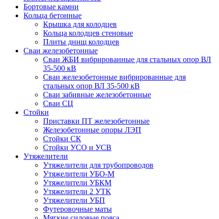
Бортовые камни
Кольца бетонные
Крышка для колодцев
Кольца колодцев стеновые
Плиты днищ колодцев
Сваи железобетонные
Сваи ЖБИ вибрированные для стальных опор ВЛ
35-500 кВ
Сваи железобетонные вибрированные для
стальных опор ВЛ 35-500 кВ
Сваи забивные железобетонные
Сваи СЦ
Стойки
Приставки ПТ железобетонные
Железобетонные опоры ЛЭП
Стойки СК
Стойки УСО и УСВ
Утяжелители
Утяжелители для трубопроводов
Утяжелители УБО-М
Утяжелители УБКМ
Утяжелители 2 УТК
Утяжелители УБП
Футеровочные маты
Мягкие силовые пояса