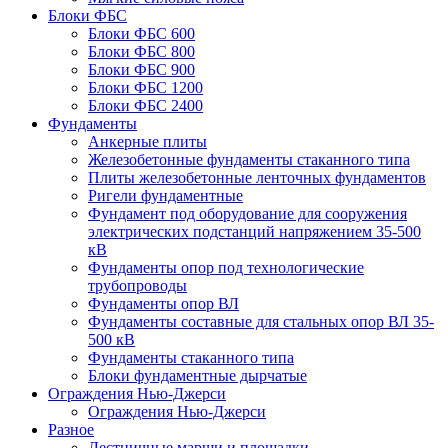
Блоки ФБС
Блоки ФБС 600
Блоки ФБС 800
Блоки ФБС 900
Блоки ФБС 1200
Блоки ФБС 2400
Фундаменты
Анкерные плиты
Железобетонные фундаменты стаканного типа
Плиты железобетонные ленточных фундаментов
Ригели фундаментные
Фундамент под оборудование для сооружения
электрических подстанций напряжением 35-500
кВ
Фундаменты опор под технологические
трубопроводы
Фундаменты опор ВЛ
Фундаменты составные для стальных опор ВЛ 35-
500 кВ
Фундаменты стаканного типа
Блоки фундаментные дырчатые
Ограждения Нью-Джерси
Ограждения Нью-Джерси
Разное
Лестничные марши и площадки