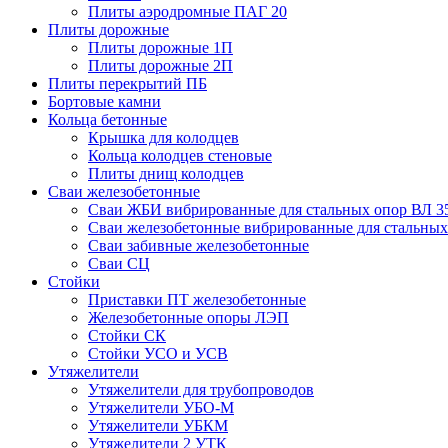
Плиты аэродромные ПАГ 20
Плиты дорожные
Плиты дорожные 1П
Плиты дорожные 2П
Плиты перекрытий ПБ
Бортовые камни
Кольца бетонные
Крышка для колодцев
Кольца колодцев стеновые
Плиты днищ колодцев
Сваи железобетонные
Сваи ЖБИ вибрированные для стальных опор ВЛ 3
Сваи железобетонные вибрированные для стальных
Сваи забивные железобетонные
Сваи СЦ
Стойки
Приставки ПТ железобетонные
Железобетонные опоры ЛЭП
Стойки СК
Стойки УСО и УСВ
Утяжелители
Утяжелители для трубопроводов
Утяжелители УБО-М
Утяжелители УБКМ
Утяжелители 2 УТК