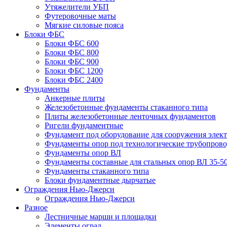
Утяжелители УБП
Футеровочные маты
Мягкие силовые пояса
Блоки ФБС
Блоки ФБС 600
Блоки ФБС 800
Блоки ФБС 900
Блоки ФБС 1200
Блоки ФБС 2400
Фундаменты
Анкерные плиты
Железобетонные фундаменты стаканного типа
Плиты железобетонные ленточных фундаментов
Ригели фундаментные
Фундамент под оборудование для сооружения элек
Фундаменты опор под технологические трубопров
Фундаменты опор ВЛ
Фундаменты составные для стальных опор ВЛ 35-5
Фундаменты стаканного типа
Блоки фундаментные дырчатые
Ограждения Нью-Джерси
Ограждения Нью-Джерси
Разное
Лестничные марши и площадки
Элементы оград