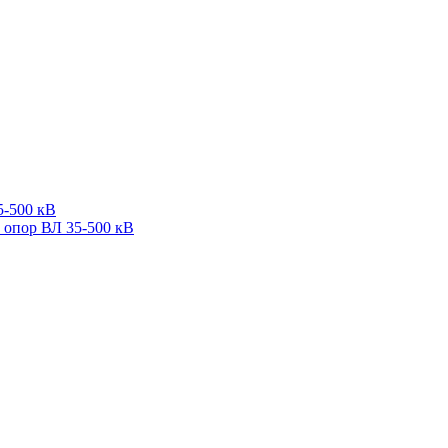
5-500 кВ
 опор ВЛ 35-500 кВ