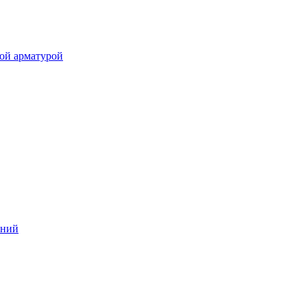
ой арматурой
аний