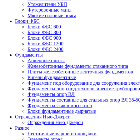
Утяжелители УБП
Футеровочные маты
Мягкие силовые пояса
Блоки ФБС
Блоки ФБС 600
Блоки ФБС 800
Блоки ФБС 900
Блоки ФБС 1200
Блоки ФБС 2400
Фундаменты
Анкерные плиты
Железобетонные фундаменты стаканного типа
Плиты железобетонные ленточных фундаментов
Ригели фундаментные
Фундамент под оборудование для сооружения элек
Фундаменты опор под технологические трубопров
Фундаменты опор ВЛ
Фундаменты составные для стальных опор ВЛ 35-5
Фундаменты стаканного типа
Блоки фундаментные дырчатые
Ограждения Нью-Джерси
Ограждения Нью-Джерси
Разное
Лестничные марши и площадки
Элементы оград