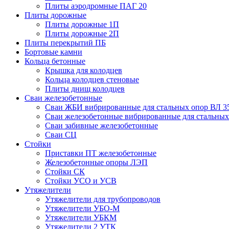
Плиты аэродромные ПАГ 20
Плиты дорожные
Плиты дорожные 1П
Плиты дорожные 2П
Плиты перекрытий ПБ
Бортовые камни
Кольца бетонные
Крышка для колодцев
Кольца колодцев стеновые
Плиты днищ колодцев
Сваи железобетонные
Сваи ЖБИ вибрированные для стальных опор ВЛ 3
Сваи железобетонные вибрированные для стальных
Сваи забивные железобетонные
Сваи СЦ
Стойки
Приставки ПТ железобетонные
Железобетонные опоры ЛЭП
Стойки СК
Стойки УСО и УСВ
Утяжелители
Утяжелители для трубопроводов
Утяжелители УБО-М
Утяжелители УБКМ
Утяжелители 2 УТК