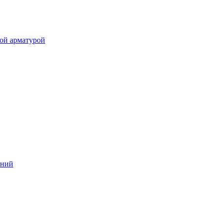
ой арматурой
аний