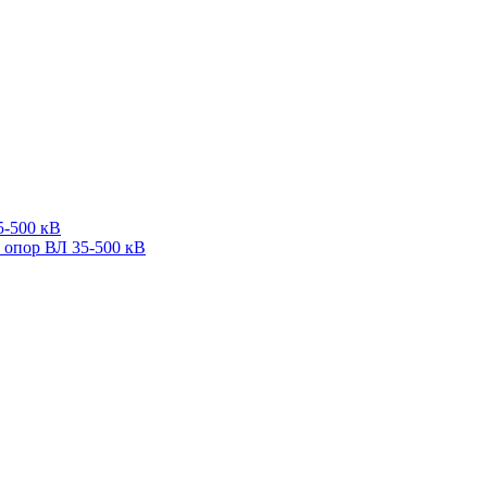
5-500 кВ
 опор ВЛ 35-500 кВ