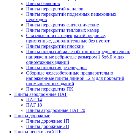
Плиты балконов
Плиты перекрытий каналов
Плиты перекрытий подземных пешеходных
переходов
Плиты перекрытия сантехнические
Плиты перекрытия тепловых камер
Связевые плиты перекрытий: рядовые,
пристенные, дополнительные без пустот
Плиты перекрытий плоские
Плиты покрытий железобетонные предварительно
напряженные ребристые размером 1.5х6.0 м для
одноэтажных зданий
Плиты покрытия резервуаров
Сборные железобетонные предварительно
напряженные плиты длиной 12 м для покрытий
промышленных зданий
Плиты перекрытия ПК
Плиты аэродромные ПАГ
ПАГ 14
ПАГ 18
Плиты аэродромные ПАГ 20
Плиты дорожные
Плиты дорожные 1П
Плиты дорожные 2П
Плиты перекрытий ПБ