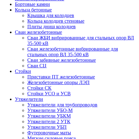
Бортовые камни
Кольца бетонные
Крышка для колодцев
Кольца колодцев стеновые
Плиты днищ колодцев
Сваи железобетонные
Сваи ЖБИ вибрированные для стальных опор ВЛ
35-500 кВ
Сваи железобетонные вибрированные для
стальных опор ВЛ 35-500 кВ
Сваи забивные железобетонные
Сваи СЦ
Стойки
Приставки ПТ железобетонные
Железобетонные опоры ЛЭП
Стойки СК
Стойки УСО и УСВ
Утяжелители
Утяжелители для трубопроводов
Утяжелители УБО-М
Утяжелители УБКМ
Утяжелители 2 УТК
Утяжелители УБП
Футеровочные маты
Мягкие силовые пояса