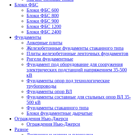
Блоки ФБС
Блоки ФБС 600
Блоки ФБС 800
Блоки ФБС 900
Блоки ФБС 1200
Блоки ФБС 2400
Фундаменты
Анкерные плиты
Железобетонные фундаменты стаканного типа
Плиты железобетонные ленточных фундаментов
Ригели фундаментные
Фундамент под оборудование для сооружения
электрических подстанций напряжением 35-500
кВ
Фундаменты опор под технологические
трубопроводы
Фундаменты опор ВЛ
Фундаменты составные для стальных опор ВЛ 35-
500 кВ
Фундаменты стаканного типа
Блоки фундаментные дырчатые
Ограждения Нью-Джерси
Ограждения Нью-Джерси
Разное
Лестничные марши и площадки