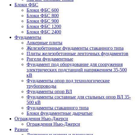
Блоки ФБС
Блоки ФБС 600
Блоки ФБС 800
Блоки ФБС 900
Блоки ФБС 1200
Блоки ФБС 2400
Фундаменты
Анкерные плиты
Железобетонные фундаменты стаканного типа
Плиты железобетонные ленточных фундаментов
Ригели фундаментные
Фундамент под оборудование для сооружения
электрических подстанций напряжением 35-500
кВ
Фундаменты опор под технологические
трубопроводы
Фундаменты опор ВЛ
Фундаменты составные для стальных опор ВЛ 35-
500 кВ
Фундаменты стаканного типа
Блоки фундаментные дырчатые
Ограждения Нью-Джерси
Ограждения Нью-Джерси
Разное
Лестничные марши и площадки