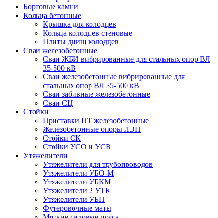
Бортовые камни
Кольца бетонные
Крышка для колодцев
Кольца колодцев стеновые
Плиты днищ колодцев
Сваи железобетонные
Сваи ЖБИ вибрированные для стальных опор ВЛ
35-500 кВ
Сваи железобетонные вибрированные для
стальных опор ВЛ 35-500 кВ
Сваи забивные железобетонные
Сваи СЦ
Стойки
Приставки ПТ железобетонные
Железобетонные опоры ЛЭП
Стойки СК
Стойки УСО и УСВ
Утяжелители
Утяжелители для трубопроводов
Утяжелители УБО-М
Утяжелители УБКМ
Утяжелители 2 УТК
Утяжелители УБП
Футеровочные маты
Мягкие силовые пояса