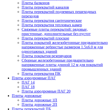
Плиты балконов
Плиты перекрытий каналов
Плиты перекрытий подземных пешеходных
переходов
Плиты перекрытия сантехнические
Плиты перекрытия тепловых камер
Связевые плиты перекрытий: рядовые,
пристенные, дополнительные без пустот
Плиты перекрытий плоские
Плиты покрытий железобетонные предварительно
напряженные ребристые размером 1.5х6.0 м для
одноэтажных зданий
Плиты покрытия резервуаров
Сборные железобетонные предварительно
напряженные плиты длиной 12 м для покрытий
промышленных зданий
Плиты перекрытия ПК
Плиты аэродромные ПАГ
ПАГ 14
ПАГ 18
Плиты аэродромные ПАГ 20
Плиты дорожные
Плиты дорожные 1П
Плиты дорожные 2П
Плиты перекрытий ПБ