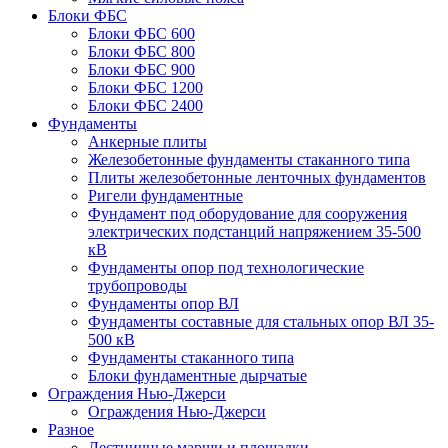
Блоки ФБС
Блоки ФБС 600
Блоки ФБС 800
Блоки ФБС 900
Блоки ФБС 1200
Блоки ФБС 2400
Фундаменты
Анкерные плиты
Железобетонные фундаменты стаканного типа
Плиты железобетонные ленточных фундаментов
Ригели фундаментные
Фундамент под оборудование для сооружения
электрических подстанций напряжением 35-500
кВ
Фундаменты опор под технологические
трубопроводы
Фундаменты опор ВЛ
Фундаменты составные для стальных опор ВЛ 35-
500 кВ
Фундаменты стаканного типа
Блоки фундаментные дырчатые
Ограждения Нью-Джерси
Ограждения Нью-Джерси
Разное
Лестничные марши и площадки