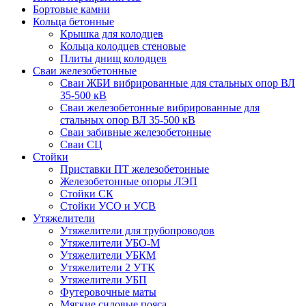
Бортовые камни
Кольца бетонные
Крышка для колодцев
Кольца колодцев стеновые
Плиты днищ колодцев
Сваи железобетонные
Сваи ЖБИ вибрированные для стальных опор ВЛ
35-500 кВ
Сваи железобетонные вибрированные для
стальных опор ВЛ 35-500 кВ
Сваи забивные железобетонные
Сваи СЦ
Стойки
Приставки ПТ железобетонные
Железобетонные опоры ЛЭП
Стойки СК
Стойки УСО и УСВ
Утяжелители
Утяжелители для трубопроводов
Утяжелители УБО-М
Утяжелители УБКМ
Утяжелители 2 УТК
Утяжелители УБП
Футеровочные маты
Мягкие силовые пояса