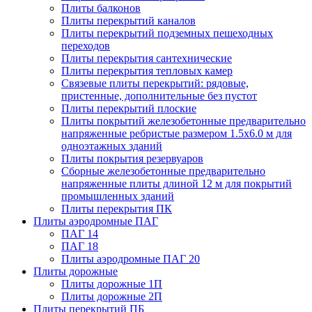
Плиты балконов
Плиты перекрытий каналов
Плиты перекрытий подземных пешеходных
переходов
Плиты перекрытия сантехнические
Плиты перекрытия тепловых камер
Связевые плиты перекрытий: рядовые,
пристенные, дополнительные без пустот
Плиты перекрытий плоские
Плиты покрытий железобетонные предварительно
напряженные ребристые размером 1.5х6.0 м для
одноэтажных зданий
Плиты покрытия резервуаров
Сборные железобетонные предварительно
напряженные плиты длиной 12 м для покрытий
промышленных зданий
Плиты перекрытия ПК
Плиты аэродромные ПАГ
ПАГ 14
ПАГ 18
Плиты аэродромные ПАГ 20
Плиты дорожные
Плиты дорожные 1П
Плиты дорожные 2П
Плиты перекрытий ПБ