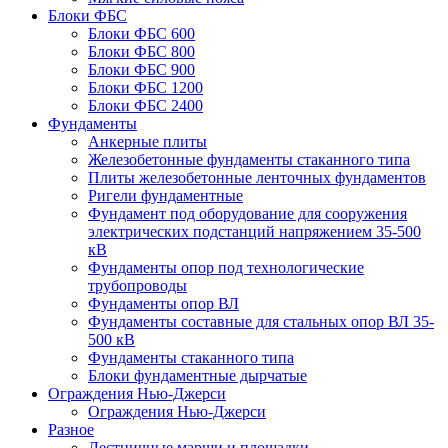
Блоки ФБС
Блоки ФБС 600
Блоки ФБС 800
Блоки ФБС 900
Блоки ФБС 1200
Блоки ФБС 2400
Фундаменты
Анкерные плиты
Железобетонные фундаменты стаканного типа
Плиты железобетонные ленточных фундаментов
Ригели фундаментные
Фундамент под оборудование для сооружения
электрических подстанций напряжением 35-500
кВ
Фундаменты опор под технологические
трубопроводы
Фундаменты опор ВЛ
Фундаменты составные для стальных опор ВЛ 35-
500 кВ
Фундаменты стаканного типа
Блоки фундаментные дырчатые
Ограждения Нью-Джерси
Ограждения Нью-Джерси
Разное
Лестничные марши и площадки