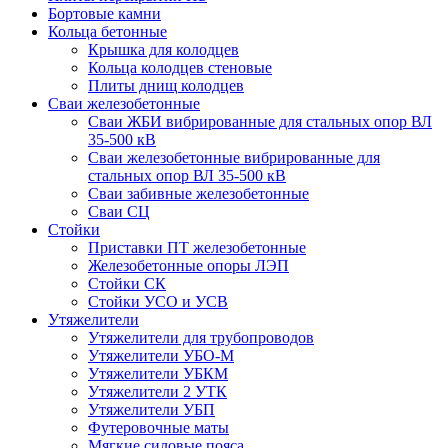
Бортовые камни
Кольца бетонные
Крышка для колодцев
Кольца колодцев стеновые
Плиты днищ колодцев
Сваи железобетонные
Сваи ЖБИ вибрированные для стальных опор ВЛ
35-500 кВ
Сваи железобетонные вибрированные для
стальных опор ВЛ 35-500 кВ
Сваи забивные железобетонные
Сваи СЦ
Стойки
Приставки ПТ железобетонные
Железобетонные опоры ЛЭП
Стойки СК
Стойки УСО и УСВ
Утяжелители
Утяжелители для трубопроводов
Утяжелители УБО-М
Утяжелители УБКМ
Утяжелители 2 УТК
Утяжелители УБП
Футеровочные маты
Мягкие силовые пояса