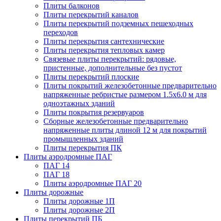
Плиты балконов
Плиты перекрытий каналов
Плиты перекрытий подземных пешеходных
переходов
Плиты перекрытия сантехнические
Плиты перекрытия тепловых камер
Связевые плиты перекрытий: рядовые,
пристенные, дополнительные без пустот
Плиты перекрытий плоские
Плиты покрытий железобетонные предварительно
напряженные ребристые размером 1.5х6.0 м для
одноэтажных зданий
Плиты покрытия резервуаров
Сборные железобетонные предварительно
напряженные плиты длиной 12 м для покрытий
промышленных зданий
Плиты перекрытия ПК
Плиты аэродромные ПАГ
ПАГ 14
ПАГ 18
Плиты аэродромные ПАГ 20
Плиты дорожные
Плиты дорожные 1П
Плиты дорожные 2П
Плиты перекрытий ПБ