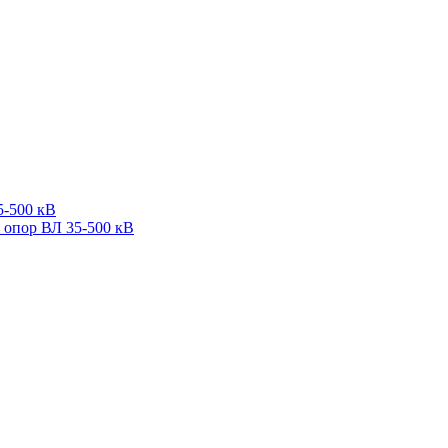
5-500 кВ
 опор ВЛ 35-500 кВ