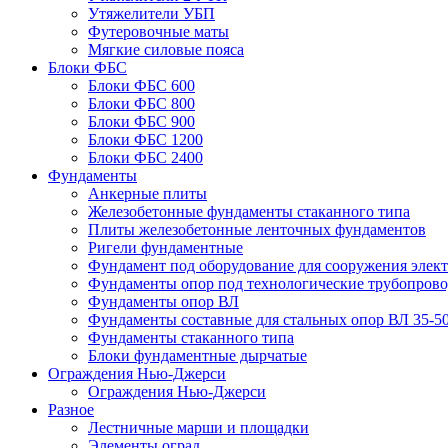
Утяжелители УБП
Футеровочные маты
Мягкие силовые пояса
Блоки ФБС
Блоки ФБС 600
Блоки ФБС 800
Блоки ФБС 900
Блоки ФБС 1200
Блоки ФБС 2400
Фундаменты
Анкерные плиты
Железобетонные фундаменты стаканного типа
Плиты железобетонные ленточных фундаментов
Ригели фундаментные
Фундамент под оборудование для сооружения элек
Фундаменты опор под технологические трубопров
Фундаменты опор ВЛ
Фундаменты составные для стальных опор ВЛ 35-5
Фундаменты стаканного типа
Блоки фундаментные дырчатые
Ограждения Нью-Джерси
Ограждения Нью-Джерси
Разное
Лестничные марши и площадки
Элементы оград