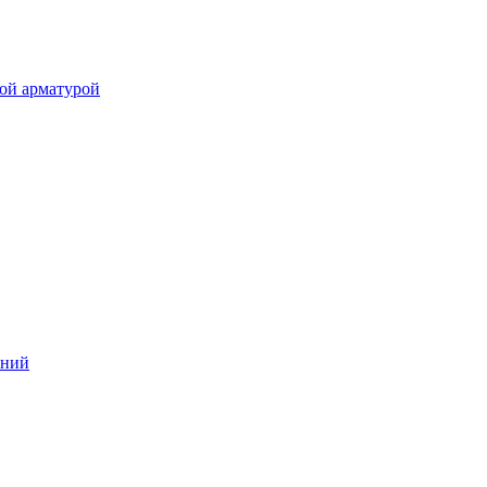
ой арматурой
аний