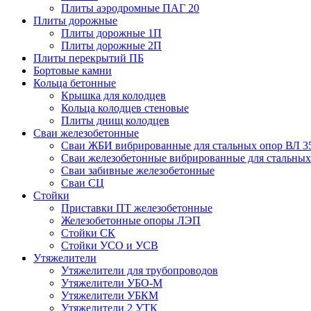
Плиты аэродромные ПАГ 20
Плиты дорожные
Плиты дорожные 1П
Плиты дорожные 2П
Плиты перекрытий ПБ
Бортовые камни
Кольца бетонные
Крышка для колодцев
Кольца колодцев стеновые
Плиты днищ колодцев
Сваи железобетонные
Сваи ЖБИ вибрированные для стальных опор ВЛ 3
Сваи железобетонные вибрированные для стальных
Сваи забивные железобетонные
Сваи СЦ
Стойки
Приставки ПТ железобетонные
Железобетонные опоры ЛЭП
Стойки СК
Стойки УСО и УСВ
Утяжелители
Утяжелители для трубопроводов
Утяжелители УБО-М
Утяжелители УБКМ
Утяжелители 2 УТК