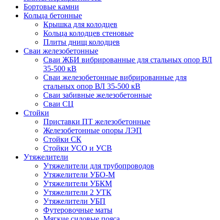
Бортовые камни
Кольца бетонные
Крышка для колодцев
Кольца колодцев стеновые
Плиты днищ колодцев
Сваи железобетонные
Сваи ЖБИ вибрированные для стальных опор ВЛ
35-500 кВ
Сваи железобетонные вибрированные для
стальных опор ВЛ 35-500 кВ
Сваи забивные железобетонные
Сваи СЦ
Стойки
Приставки ПТ железобетонные
Железобетонные опоры ЛЭП
Стойки СК
Стойки УСО и УСВ
Утяжелители
Утяжелители для трубопроводов
Утяжелители УБО-М
Утяжелители УБКМ
Утяжелители 2 УТК
Утяжелители УБП
Футеровочные маты
Мягкие силовые пояса