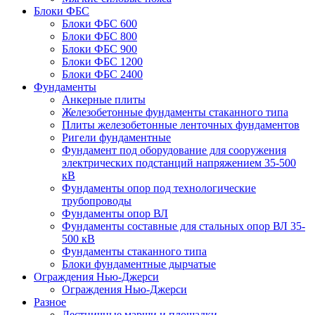
Блоки ФБС
Блоки ФБС 600
Блоки ФБС 800
Блоки ФБС 900
Блоки ФБС 1200
Блоки ФБС 2400
Фундаменты
Анкерные плиты
Железобетонные фундаменты стаканного типа
Плиты железобетонные ленточных фундаментов
Ригели фундаментные
Фундамент под оборудование для сооружения
электрических подстанций напряжением 35-500
кВ
Фундаменты опор под технологические
трубопроводы
Фундаменты опор ВЛ
Фундаменты составные для стальных опор ВЛ 35-
500 кВ
Фундаменты стаканного типа
Блоки фундаментные дырчатые
Ограждения Нью-Джерси
Ограждения Нью-Джерси
Разное
Лестничные марши и площадки