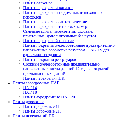
Плиты балконов
Плиты перекрытий каналов
Плиты перекрытий подземных пешеходных
переходов
Плиты перекрытия сантехнические
Плиты перекрытия тепловых камер
Связевые плиты перекрытий: рядовые,
пристенные, дополнительные без пустот
Плиты перекрытий плоские
Плиты покрытий железобетонные предварительно
напряженные ребристые размером 1.5х6.0 м для
одноэтажных зданий
Плиты покрытия резервуаров
Сборные железобетонные предварительно
напряженные плиты длиной 12 м для покрытий
промышленных зданий
Плиты перекрытия ПК
Плиты аэродромные ПАГ
ПАГ 14
ПАГ 18
Плиты аэродромные ПАГ 20
Плиты дорожные
Плиты дорожные 1П
Плиты дорожные 2П
Плиты перекрытий ПБ