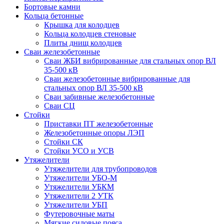
Бортовые камни
Кольца бетонные
Крышка для колодцев
Кольца колодцев стеновые
Плиты днищ колодцев
Сваи железобетонные
Сваи ЖБИ вибрированные для стальных опор ВЛ
35-500 кВ
Сваи железобетонные вибрированные для
стальных опор ВЛ 35-500 кВ
Сваи забивные железобетонные
Сваи СЦ
Стойки
Приставки ПТ железобетонные
Железобетонные опоры ЛЭП
Стойки СК
Стойки УСО и УСВ
Утяжелители
Утяжелители для трубопроводов
Утяжелители УБО-М
Утяжелители УБКМ
Утяжелители 2 УТК
Утяжелители УБП
Футеровочные маты
Мягкие силовые пояса