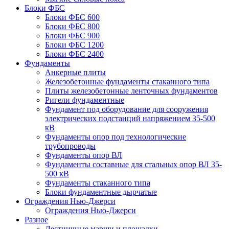
Блоки ФБС
Блоки ФБС 600
Блоки ФБС 800
Блоки ФБС 900
Блоки ФБС 1200
Блоки ФБС 2400
Фундаменты
Анкерные плиты
Железобетонные фундаменты стаканного типа
Плиты железобетонные ленточных фундаментов
Ригели фундаментные
Фундамент под оборудование для сооружения
электрических подстанций напряжением 35-500
кВ
Фундаменты опор под технологические
трубопроводы
Фундаменты опор ВЛ
Фундаменты составные для стальных опор ВЛ 35-
500 кВ
Фундаменты стаканного типа
Блоки фундаментные дырчатые
Ограждения Нью-Джерси
Ограждения Нью-Джерси
Разное
Лестничные марши и площадки