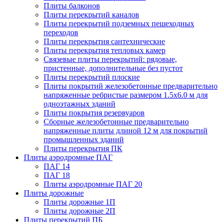
Плиты балконов
Плиты перекрытий каналов
Плиты перекрытий подземных пешеходных
переходов
Плиты перекрытия сантехнические
Плиты перекрытия тепловых камер
Связевые плиты перекрытий: рядовые,
пристенные, дополнительные без пустот
Плиты перекрытий плоские
Плиты покрытий железобетонные предварительно
напряженные ребристые размером 1.5х6.0 м для
одноэтажных зданий
Плиты покрытия резервуаров
Сборные железобетонные предварительно
напряженные плиты длиной 12 м для покрытий
промышленных зданий
Плиты перекрытия ПК
Плиты аэродромные ПАГ
ПАГ 14
ПАГ 18
Плиты аэродромные ПАГ 20
Плиты дорожные
Плиты дорожные 1П
Плиты дорожные 2П
Плиты перекрытий ПБ