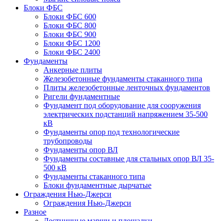
Блоки ФБС
Блоки ФБС 600
Блоки ФБС 800
Блоки ФБС 900
Блоки ФБС 1200
Блоки ФБС 2400
Фундаменты
Анкерные плиты
Железобетонные фундаменты стаканного типа
Плиты железобетонные ленточных фундаментов
Ригели фундаментные
Фундамент под оборудование для сооружения
электрических подстанций напряжением 35-500
кВ
Фундаменты опор под технологические
трубопроводы
Фундаменты опор ВЛ
Фундаменты составные для стальных опор ВЛ 35-
500 кВ
Фундаменты стаканного типа
Блоки фундаментные дырчатые
Ограждения Нью-Джерси
Ограждения Нью-Джерси
Разное
Лестничные марши и площадки