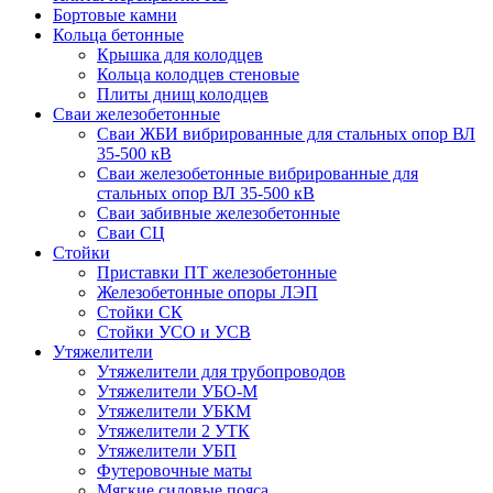
Бортовые камни
Кольца бетонные
Крышка для колодцев
Кольца колодцев стеновые
Плиты днищ колодцев
Сваи железобетонные
Сваи ЖБИ вибрированные для стальных опор ВЛ
35-500 кВ
Сваи железобетонные вибрированные для
стальных опор ВЛ 35-500 кВ
Сваи забивные железобетонные
Сваи СЦ
Стойки
Приставки ПТ железобетонные
Железобетонные опоры ЛЭП
Стойки СК
Стойки УСО и УСВ
Утяжелители
Утяжелители для трубопроводов
Утяжелители УБО-М
Утяжелители УБКМ
Утяжелители 2 УТК
Утяжелители УБП
Футеровочные маты
Мягкие силовые пояса