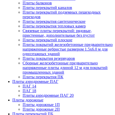
Плиты балконов
Плиты перекрытий каналов
Плиты перекрытий подземных пешеходных
переходов
Плиты перекрытия сантехнические
Плиты перекрытия тепловых камер
Связевые плиты перекрытий: рядовые,
пристенные, дополнительные без пустот
Плиты перекрытий плоские
Плиты покрытий железобетонные предварительно
напряженные ребристые размером 1.5х6.0 м для
одноэтажных зданий
Плиты покрытия резервуаров
Сборные железобетонные предварительно
напряженные плиты длиной 12 м для покрытий
промышленных зданий
Плиты перекрытия ПК
Плиты аэродромные ПАГ
ПАГ 14
ПАГ 18
Плиты аэродромные ПАГ 20
Плиты дорожные
Плиты дорожные 1П
Плиты дорожные 2П
Плиты перекрытий ПБ