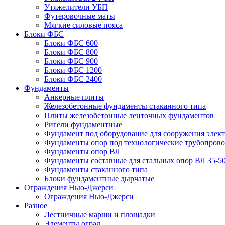
Утяжелители УБП
Футеровочные маты
Мягкие силовые пояса
Блоки ФБС
Блоки ФБС 600
Блоки ФБС 800
Блоки ФБС 900
Блоки ФБС 1200
Блоки ФБС 2400
Фундаменты
Анкерные плиты
Железобетонные фундаменты стаканного типа
Плиты железобетонные ленточных фундаментов
Ригели фундаментные
Фундамент под оборудование для сооружения элек
Фундаменты опор под технологические трубопров
Фундаменты опор ВЛ
Фундаменты составные для стальных опор ВЛ 35-5
Фундаменты стаканного типа
Блоки фундаментные дырчатые
Ограждения Нью-Джерси
Ограждения Нью-Джерси
Разное
Лестничные марши и площадки
Элементы оград