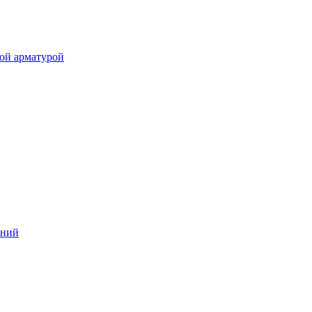
ой арматурой
аний