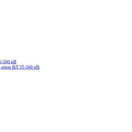
5-500 кВ
 опор ВЛ 35-500 кВ