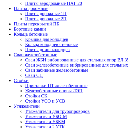
Плиты аэродромные ПАГ 20
Плиты дорожные
Плиты дорожные 1П
Плиты дорожные 2П
Плиты перекрытий ПБ
Бортовые камни
Кольца бетонные
Крышка для колодцев
Кольца колодцев стеновые
Плиты днищ колодцев
Сваи железобетонные
Сваи ЖБИ вибрированные для стальных опор ВЛ 3
Сваи железобетонные вибрированные для стальных
Сваи забивные железобетонные
Сваи СЦ
Стойки
Приставки ПТ железобетонные
Железобетонные опоры ЛЭП
Стойки СК
Стойки УСО и УСВ
Утяжелители
Утяжелители для трубопроводов
Утяжелители УБО-М
Утяжелители УБКМ
Утяжелители 2 УТК