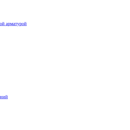
ой арматурой
аний