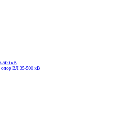
5-500 кВ
 опор ВЛ 35-500 кВ