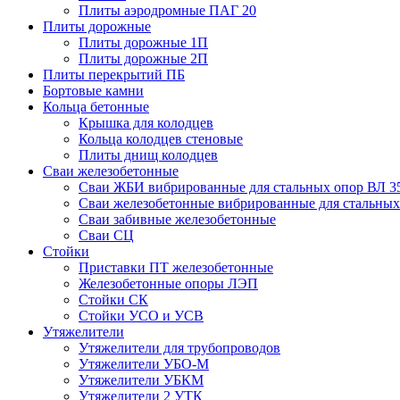
Плиты аэродромные ПАГ 20
Плиты дорожные
Плиты дорожные 1П
Плиты дорожные 2П
Плиты перекрытий ПБ
Бортовые камни
Кольца бетонные
Крышка для колодцев
Кольца колодцев стеновые
Плиты днищ колодцев
Сваи железобетонные
Сваи ЖБИ вибрированные для стальных опор ВЛ 3
Сваи железобетонные вибрированные для стальных
Сваи забивные железобетонные
Сваи СЦ
Стойки
Приставки ПТ железобетонные
Железобетонные опоры ЛЭП
Стойки СК
Стойки УСО и УСВ
Утяжелители
Утяжелители для трубопроводов
Утяжелители УБО-М
Утяжелители УБКМ
Утяжелители 2 УТК