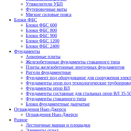
Утяжелители УБП
Футеровочные маты
Мягкие силовые пояса
Блоки ФБС
Блоки ФБС 600
Блоки ФБС 800
Блоки ФБС 900
Блоки ФБС 1200
Блоки ФБС 2400
Фундаменты
Анкерные плиты
Железобетонные фундаменты стаканного типа
Плиты железобетонные ленточных фундаментов
Ригели фундаментные
Фундамент под оборудование для сооружения элек
Фундаменты опор под технологические трубопров
Фундаменты опор ВЛ
Фундаменты составные для стальных опор ВЛ 35-5
Фундаменты стаканного типа
Блоки фундаментные дырчатые
Ограждения Нью-Джерси
Ограждения Нью-Джерси
Разное
Лестничные марши и площадки
Элементы оград