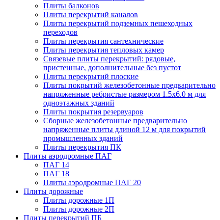
Плиты балконов
Плиты перекрытий каналов
Плиты перекрытий подземных пешеходных
переходов
Плиты перекрытия сантехнические
Плиты перекрытия тепловых камер
Связевые плиты перекрытий: рядовые,
пристенные, дополнительные без пустот
Плиты перекрытий плоские
Плиты покрытий железобетонные предварительно
напряженные ребристые размером 1.5х6.0 м для
одноэтажных зданий
Плиты покрытия резервуаров
Сборные железобетонные предварительно
напряженные плиты длиной 12 м для покрытий
промышленных зданий
Плиты перекрытия ПК
Плиты аэродромные ПАГ
ПАГ 14
ПАГ 18
Плиты аэродромные ПАГ 20
Плиты дорожные
Плиты дорожные 1П
Плиты дорожные 2П
Плиты перекрытий ПБ