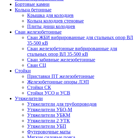
Бортовые камни
Кольца бетонные
Крышка для колодцев
Кольца колодцев стеновые
Плиты днищ колодцев
Сваи железобетонные
Сваи ЖБИ вибрированные для стальных опор ВЛ
35-500 кВ
Сваи железобетонные вибрированные для
стальных опор ВЛ 35-500 кВ
Сваи забивные железобетонные
Сваи СЦ
Стойки
Приставки ПТ железобетонные
Железобетонные опоры ЛЭП
Стойки СК
Стойки УСО и УСВ
Утяжелители
Утяжелители для трубопроводов
Утяжелители УБО-М
Утяжелители УБКМ
Утяжелители 2 УТК
Утяжелители УБП
Футеровочные маты
Мягкие силовые пояса