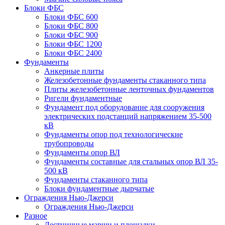
Блоки ФБС
Блоки ФБС 600
Блоки ФБС 800
Блоки ФБС 900
Блоки ФБС 1200
Блоки ФБС 2400
Фундаменты
Анкерные плиты
Железобетонные фундаменты стаканного типа
Плиты железобетонные ленточных фундаментов
Ригели фундаментные
Фундамент под оборудование для сооружения
электрических подстанций напряжением 35-500
кВ
Фундаменты опор под технологические
трубопроводы
Фундаменты опор ВЛ
Фундаменты составные для стальных опор ВЛ 35-
500 кВ
Фундаменты стаканного типа
Блоки фундаментные дырчатые
Ограждения Нью-Джерси
Ограждения Нью-Джерси
Разное
Лестничные марши и площадки