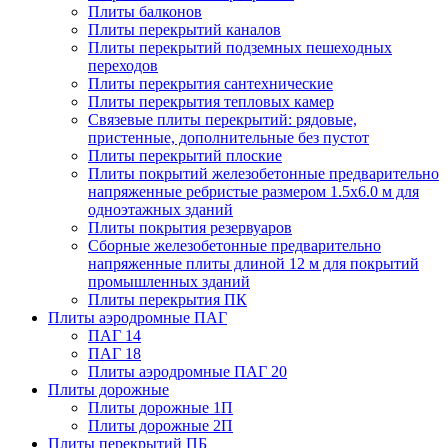
Плиты балконов
Плиты перекрытий каналов
Плиты перекрытий подземных пешеходных
переходов
Плиты перекрытия сантехнические
Плиты перекрытия тепловых камер
Связевые плиты перекрытий: рядовые,
пристенные, дополнительные без пустот
Плиты перекрытий плоские
Плиты покрытий железобетонные предварительно
напряженные ребристые размером 1.5х6.0 м для
одноэтажных зданий
Плиты покрытия резервуаров
Сборные железобетонные предварительно
напряженные плиты длиной 12 м для покрытий
промышленных зданий
Плиты перекрытия ПК
Плиты аэродромные ПАГ
ПАГ 14
ПАГ 18
Плиты аэродромные ПАГ 20
Плиты дорожные
Плиты дорожные 1П
Плиты дорожные 2П
Плиты перекрытий ПБ