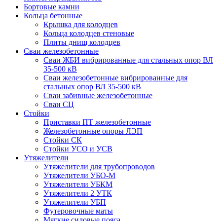
Бортовые камни
Кольца бетонные
Крышка для колодцев
Кольца колодцев стеновые
Плиты днищ колодцев
Сваи железобетонные
Сваи ЖБИ вибрированные для стальных опор ВЛ
35-500 кВ
Сваи железобетонные вибрированные для
стальных опор ВЛ 35-500 кВ
Сваи забивные железобетонные
Сваи СЦ
Стойки
Приставки ПТ железобетонные
Железобетонные опоры ЛЭП
Стойки СК
Стойки УСО и УСВ
Утяжелители
Утяжелители для трубопроводов
Утяжелители УБО-М
Утяжелители УБКМ
Утяжелители 2 УТК
Утяжелители УБП
Футеровочные маты
Мягкие силовые пояса