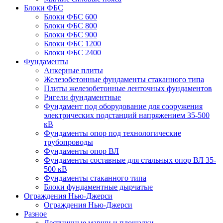
Блоки ФБС
Блоки ФБС 600
Блоки ФБС 800
Блоки ФБС 900
Блоки ФБС 1200
Блоки ФБС 2400
Фундаменты
Анкерные плиты
Железобетонные фундаменты стаканного типа
Плиты железобетонные ленточных фундаментов
Ригели фундаментные
Фундамент под оборудование для сооружения
электрических подстанций напряжением 35-500
кВ
Фундаменты опор под технологические
трубопроводы
Фундаменты опор ВЛ
Фундаменты составные для стальных опор ВЛ 35-
500 кВ
Фундаменты стаканного типа
Блоки фундаментные дырчатые
Ограждения Нью-Джерси
Ограждения Нью-Джерси
Разное
Лестничные марши и площадки