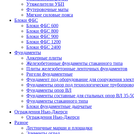
Утяжелители УБП
Футеровочные маты
Мягкие силовые пояса
Блоки ФБС
Блоки ФБС 600
Блоки ФБС 800
Блоки ФБС 900
Блоки ФБС 1200
Блоки ФБС 2400
Фундаменты
Анкерные плиты
Железобетонные фундаменты стаканного типа
Плиты железобетонные ленточных фундаментов
Ригели фундаментные
Фундамент под оборудование для сооружения элек
Фундаменты опор под технологические трубопров
Фундаменты опор ВЛ
Фундаменты составные для стальных опор ВЛ 35-5
Фундаменты стаканного типа
Блоки фундаментные дырчатые
Ограждения Нью-Джерси
Ограждения Нью-Джерси
Разное
Лестничные марши и площадки
Элементы оград