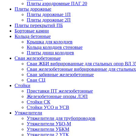
Плиты аэродромные ПАГ 20
Плиты дорожные
Плиты дорожные 1П
Плиты дорожные 2П
Плиты перекрытий ПБ
Бортовые камни
Кольца бетонные
Крышка для колодцев
Кольца колодцев стеновые
Плиты днищ колодцев
Сваи железобетонные
Сваи ЖБИ вибрированные для стальных опор ВЛ 3
Сваи железобетонные вибрированные для стальных
Сваи забивные железобетонные
Сваи СЦ
Стойки
Приставки ПТ железобетонные
Железобетонные опоры ЛЭП
Стойки СК
Стойки УСО и УСВ
Утяжелители
Утяжелители для трубопроводов
Утяжелители УБО-М
Утяжелители УБКМ
Утяжелители 2 УТК