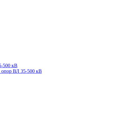
5-500 кВ
 опор ВЛ 35-500 кВ