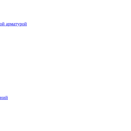
ой арматурой
аний