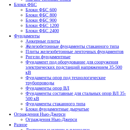
Блоки ФБС
Блоки ФБС 600
Блоки ФБС 800
Блоки ФБС 900
Блоки ФБС 1200
Блоки ФБС 2400
Фундаменты
Анкерные плиты
Железобетонные фундаменты стаканного типа
Плиты железобетонные ленточных фундаментов
Ригели фундаментные
Фундамент под оборудование для сооружения
электрических подстанций напряжением 35-500
кВ
Фундаменты опор под технологические
трубопроводы
Фундаменты опор ВЛ
Фундаменты составные для стальных опор ВЛ 35-
500 кВ
Фундаменты стаканного типа
Блоки фундаментные дырчатые
Ограждения Нью-Джерси
Ограждения Нью-Джерси
Разное
Лестничные марши и площадки