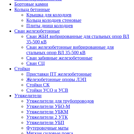
Бортовые камни
Кольца бетонные
Крышка для колодцев
Кольца колодцев стеновые
Плиты днищ колодцев
Сваи железобетонные
Сваи ЖБИ вибрированные для стальных опор ВЛ
35-500 кВ
Сваи железобетонные вибрированные для
стальных опор ВЛ 35-500 кВ
Сваи забивные железобетонные
Сваи СЦ
Стойки
Приставки ПТ железобетонные
Железобетонные опоры ЛЭП
Стойки СК
Стойки УСО и УСВ
Утяжелители
Утяжелители для трубопроводов
Утяжелители УБО-М
Утяжелители УБКМ
Утяжелители 2 УТК
Утяжелители УБП
Футеровочные маты
Мягкие силовые пояса