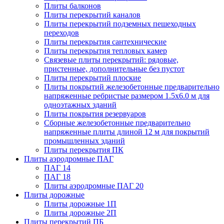
Плиты балконов
Плиты перекрытий каналов
Плиты перекрытий подземных пешеходных
переходов
Плиты перекрытия сантехнические
Плиты перекрытия тепловых камер
Связевые плиты перекрытий: рядовые,
пристенные, дополнительные без пустот
Плиты перекрытий плоские
Плиты покрытий железобетонные предварительно
напряженные ребристые размером 1.5х6.0 м для
одноэтажных зданий
Плиты покрытия резервуаров
Сборные железобетонные предварительно
напряженные плиты длиной 12 м для покрытий
промышленных зданий
Плиты перекрытия ПК
Плиты аэродромные ПАГ
ПАГ 14
ПАГ 18
Плиты аэродромные ПАГ 20
Плиты дорожные
Плиты дорожные 1П
Плиты дорожные 2П
Плиты перекрытий ПБ