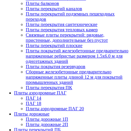
Плиты балконов
Плиты перекрытий каналов
Плиты перекрытий подземных пешеходных
переходов
Плиты перекрытия сантехнические
Плиты перекрытия тепловых камер
Связевые плиты перекрытий: рядовые,
пристенные, дополнительные без пустот
Плиты перекрытий плоские
Плиты покрытий железобетонные предварительно
напряженные ребристые размером 1.5х6.0 м для
одноэтажных зданий
Плиты покрытия резервуаров
Сборные железобетонные предварительно
напряженные плиты длиной 12 м для покрытий
промышленных зданий
Плиты перекрытия ПК
Плиты аэродромные ПАГ
ПАГ 14
ПАГ 18
Плиты аэродромные ПАГ 20
Плиты дорожные
Плиты дорожные 1П
Плиты дорожные 2П
Плиты перекрытий ПБ