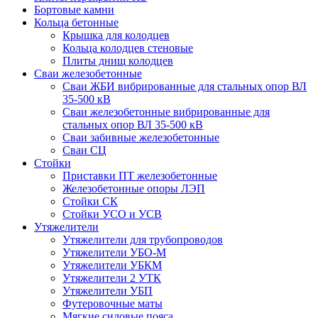
Бортовые камни
Кольца бетонные
Крышка для колодцев
Кольца колодцев стеновые
Плиты днищ колодцев
Сваи железобетонные
Сваи ЖБИ вибрированные для стальных опор ВЛ
35-500 кВ
Сваи железобетонные вибрированные для
стальных опор ВЛ 35-500 кВ
Сваи забивные железобетонные
Сваи СЦ
Стойки
Приставки ПТ железобетонные
Железобетонные опоры ЛЭП
Стойки СК
Стойки УСО и УСВ
Утяжелители
Утяжелители для трубопроводов
Утяжелители УБО-М
Утяжелители УБКМ
Утяжелители 2 УТК
Утяжелители УБП
Футеровочные маты
Мягкие силовые пояса