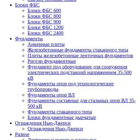
Блоки ФБС
Блоки ФБС 600
Блоки ФБС 800
Блоки ФБС 900
Блоки ФБС 1200
Блоки ФБС 2400
Фундаменты
Анкерные плиты
Железобетонные фундаменты стаканного типа
Плиты железобетонные ленточных фундаментов
Ригели фундаментные
Фундамент под оборудование для сооружения
электрических подстанций напряжением 35-500
кВ
Фундаменты опор под технологические
трубопроводы
Фундаменты опор ВЛ
Фундаменты составные для стальных опор ВЛ 35-
500 кВ
Фундаменты стаканного типа
Блоки фундаментные дырчатые
Ограждения Нью-Джерси
Ограждения Нью-Джерси
Разное
Лестничные марши и площадки