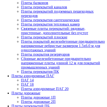
Плиты балконов
Плиты перекрытий каналов
Плиты перекрытий подземных пешеходных
переходов
Плиты перекрытия сантехнические
Плиты перекрытия тепловых камер
Связевые плиты перекрытий: рядовые,
пристенные, дополнительные без пустот
Плиты перекрытий плоские
Плиты покрытий железобетонные предварительно
напряженные ребристые размером 1.5х6.0 м для
одноэтажных зданий
Плиты покрытия резервуаров
Сборные железобетонные предварительно
напряженные плиты длиной 12 м для покрытий
промышленных зданий
Плиты перекрытия ПК
Плиты аэродромные ПАГ
ПАГ 14
ПАГ 18
Плиты аэродромные ПАГ 20
Плиты дорожные
Плиты дорожные 1П
Плиты дорожные 2П
Плиты перекрытий ПБ