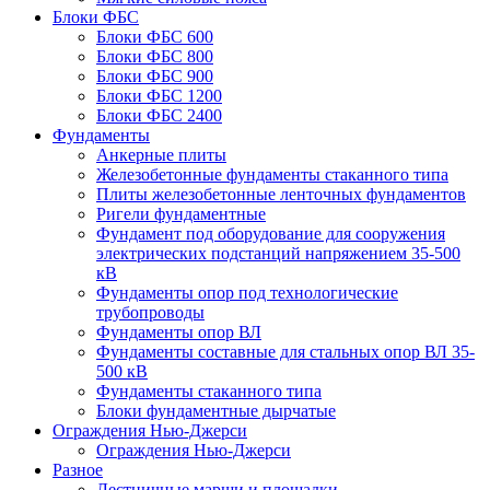
Блоки ФБС
Блоки ФБС 600
Блоки ФБС 800
Блоки ФБС 900
Блоки ФБС 1200
Блоки ФБС 2400
Фундаменты
Анкерные плиты
Железобетонные фундаменты стаканного типа
Плиты железобетонные ленточных фундаментов
Ригели фундаментные
Фундамент под оборудование для сооружения
электрических подстанций напряжением 35-500
кВ
Фундаменты опор под технологические
трубопроводы
Фундаменты опор ВЛ
Фундаменты составные для стальных опор ВЛ 35-
500 кВ
Фундаменты стаканного типа
Блоки фундаментные дырчатые
Ограждения Нью-Джерси
Ограждения Нью-Джерси
Разное
Лестничные марши и площадки