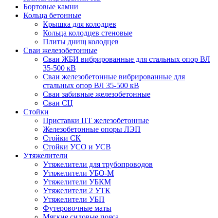
Бортовые камни
Кольца бетонные
Крышка для колодцев
Кольца колодцев стеновые
Плиты днищ колодцев
Сваи железобетонные
Сваи ЖБИ вибрированные для стальных опор ВЛ
35-500 кВ
Сваи железобетонные вибрированные для
стальных опор ВЛ 35-500 кВ
Сваи забивные железобетонные
Сваи СЦ
Стойки
Приставки ПТ железобетонные
Железобетонные опоры ЛЭП
Стойки СК
Стойки УСО и УСВ
Утяжелители
Утяжелители для трубопроводов
Утяжелители УБО-М
Утяжелители УБКМ
Утяжелители 2 УТК
Утяжелители УБП
Футеровочные маты
Мягкие силовые пояса