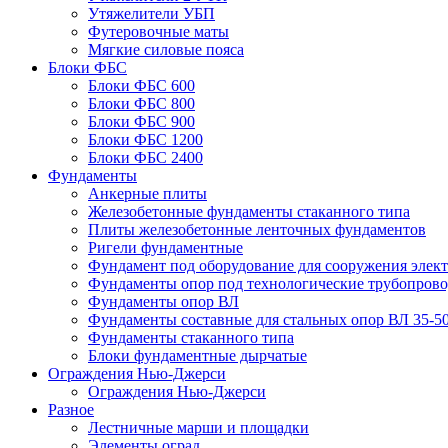
Утяжелители УБП
Футеровочные маты
Мягкие силовые пояса
Блоки ФБС
Блоки ФБС 600
Блоки ФБС 800
Блоки ФБС 900
Блоки ФБС 1200
Блоки ФБС 2400
Фундаменты
Анкерные плиты
Железобетонные фундаменты стаканного типа
Плиты железобетонные ленточных фундаментов
Ригели фундаментные
Фундамент под оборудование для сооружения элек
Фундаменты опор под технологические трубопров
Фундаменты опор ВЛ
Фундаменты составные для стальных опор ВЛ 35-5
Фундаменты стаканного типа
Блоки фундаментные дырчатые
Ограждения Нью-Джерси
Ограждения Нью-Джерси
Разное
Лестничные марши и площадки
Элементы оград