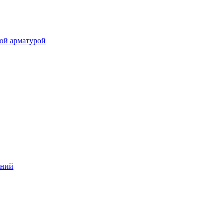
ой арматурой
аний