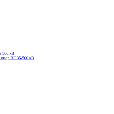
5-500 кВ
 опор ВЛ 35-500 кВ