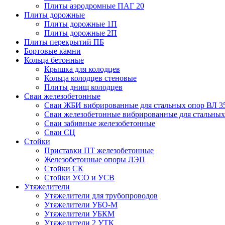
Плиты аэродромные ПАГ 20
Плиты дорожные
Плиты дорожные 1П
Плиты дорожные 2П
Плиты перекрытий ПБ
Бортовые камни
Кольца бетонные
Крышка для колодцев
Кольца колодцев стеновые
Плиты днищ колодцев
Сваи железобетонные
Сваи ЖБИ вибрированные для стальных опор ВЛ 3
Сваи железобетонные вибрированные для стальных
Сваи забивные железобетонные
Сваи СЦ
Стойки
Приставки ПТ железобетонные
Железобетонные опоры ЛЭП
Стойки СК
Стойки УСО и УСВ
Утяжелители
Утяжелители для трубопроводов
Утяжелители УБО-М
Утяжелители УБКМ
Утяжелители 2 УТК