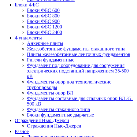
Блоки ФБС
Блоки ФБС 600
Блоки ФБС 800
Блоки ФБС 900
Блоки ФБС 1200
Блоки ФБС 2400
Фундаменты
Анкерные плиты
Железобетонные фундаменты стаканного типа
Плиты железобетонные ленточных фундаментов
Ригели фундаментные
Фундамент под оборудование для сооружения
электрических подстанций напряжением 35-500
кВ
Фундаменты опор под технологические
трубопроводы
Фундаменты опор ВЛ
Фундаменты составные для стальных опор ВЛ 35-
500 кВ
Фундаменты стаканного типа
Блоки фундаментные дырчатые
Ограждения Нью-Джерси
Ограждения Нью-Джерси
Разное
Лестничные марши и площадки