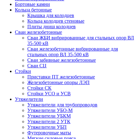
Бортовые камни
Кольца бетонные
Крышка для колодцев
Кольца колодцев стеновые
Плиты днищ колодцев
Сваи железобетонные
Сваи ЖБИ вибрированные для стальных опор ВЛ
35-500 кВ
Сваи железобетонные вибрированные для
стальных опор ВЛ 35-500 кВ
Сваи забивные железобетонные
Сваи СЦ
Стойки
Приставки ПТ железобетонные
Железобетонные опоры ЛЭП
Стойки СК
Стойки УСО и УСВ
Утяжелители
Утяжелители для трубопроводов
Утяжелители УБО-М
Утяжелители УБКМ
Утяжелители 2 УТК
Утяжелители УБП
Футеровочные маты
Мягкие силовые пояса