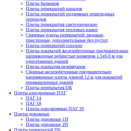
Плиты балконов
Плиты перекрытий каналов
Плиты перекрытий подземных пешеходных
переходов
Плиты перекрытия сантехнические
Плиты перекрытия тепловых камер
Связевые плиты перекрытий: рядовые,
пристенные, дополнительные без пустот
Плиты перекрытий плоские
Плиты покрытий железобетонные предварительно
напряженные ребристые размером 1.5х6.0 м для
одноэтажных зданий
Плиты покрытия резервуаров
Сборные железобетонные предварительно
напряженные плиты длиной 12 м для покрытий
промышленных зданий
Плиты перекрытия ПК
Плиты аэродромные ПАГ
ПАГ 14
ПАГ 18
Плиты аэродромные ПАГ 20
Плиты дорожные
Плиты дорожные 1П
Плиты дорожные 2П
Плиты перекрытий ПБ