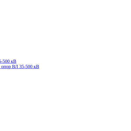
5-500 кВ
 опор ВЛ 35-500 кВ