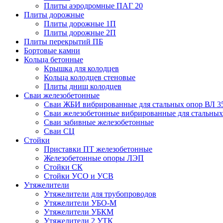
Плиты аэродромные ПАГ 20
Плиты дорожные
Плиты дорожные 1П
Плиты дорожные 2П
Плиты перекрытий ПБ
Бортовые камни
Кольца бетонные
Крышка для колодцев
Кольца колодцев стеновые
Плиты днищ колодцев
Сваи железобетонные
Сваи ЖБИ вибрированные для стальных опор ВЛ 3
Сваи железобетонные вибрированные для стальных
Сваи забивные железобетонные
Сваи СЦ
Стойки
Приставки ПТ железобетонные
Железобетонные опоры ЛЭП
Стойки СК
Стойки УСО и УСВ
Утяжелители
Утяжелители для трубопроводов
Утяжелители УБО-М
Утяжелители УБКМ
Утяжелители 2 УТК