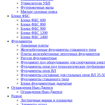
Утяжелители УБП
Футеровочные маты
Мягкие силовые пояса
Блоки ФБС
Блоки ФБС 600
Блоки ФБС 800
Блоки ФБС 900
Блоки ФБС 1200
Блоки ФБС 2400
Фундаменты
Анкерные плиты
Железобетонные фундаменты стаканного типа
Плиты железобетонные ленточных фундаментов
Ригели фундаментные
Фундамент под оборудование для сооружения элек
Фундаменты опор под технологические трубопров
Фундаменты опор ВЛ
Фундаменты составные для стальных опор ВЛ 35-5
Фундаменты стаканного типа
Блоки фундаментные дырчатые
Ограждения Нью-Джерси
Ограждения Нью-Джерси
Разное
Лестничные марши и площадки
Элементы оград