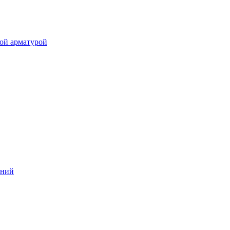
ой арматурой
аний