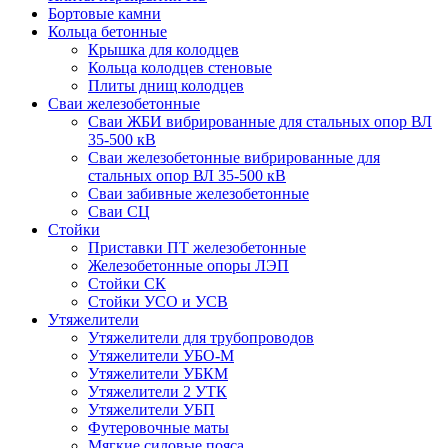
Бортовые камни
Кольца бетонные
Крышка для колодцев
Кольца колодцев стеновые
Плиты днищ колодцев
Сваи железобетонные
Сваи ЖБИ вибрированные для стальных опор ВЛ
35-500 кВ
Сваи железобетонные вибрированные для
стальных опор ВЛ 35-500 кВ
Сваи забивные железобетонные
Сваи СЦ
Стойки
Приставки ПТ железобетонные
Железобетонные опоры ЛЭП
Стойки СК
Стойки УСО и УСВ
Утяжелители
Утяжелители для трубопроводов
Утяжелители УБО-М
Утяжелители УБКМ
Утяжелители 2 УТК
Утяжелители УБП
Футеровочные маты
Мягкие силовые пояса