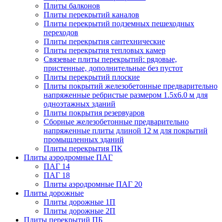
Плиты балконов
Плиты перекрытий каналов
Плиты перекрытий подземных пешеходных
переходов
Плиты перекрытия сантехнические
Плиты перекрытия тепловых камер
Связевые плиты перекрытий: рядовые,
пристенные, дополнительные без пустот
Плиты перекрытий плоские
Плиты покрытий железобетонные предварительно
напряженные ребристые размером 1.5х6.0 м для
одноэтажных зданий
Плиты покрытия резервуаров
Сборные железобетонные предварительно
напряженные плиты длиной 12 м для покрытий
промышленных зданий
Плиты перекрытия ПК
Плиты аэродромные ПАГ
ПАГ 14
ПАГ 18
Плиты аэродромные ПАГ 20
Плиты дорожные
Плиты дорожные 1П
Плиты дорожные 2П
Плиты перекрытий ПБ