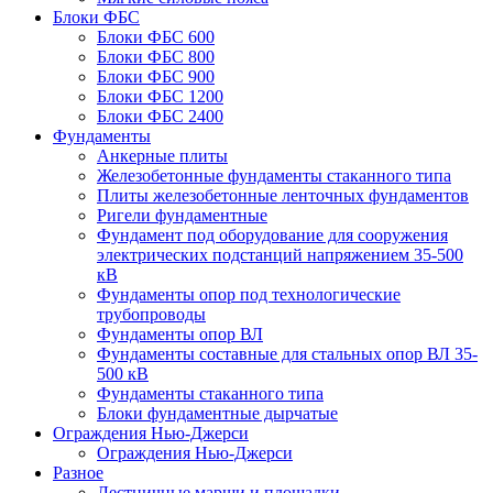
Блоки ФБС
Блоки ФБС 600
Блоки ФБС 800
Блоки ФБС 900
Блоки ФБС 1200
Блоки ФБС 2400
Фундаменты
Анкерные плиты
Железобетонные фундаменты стаканного типа
Плиты железобетонные ленточных фундаментов
Ригели фундаментные
Фундамент под оборудование для сооружения
электрических подстанций напряжением 35-500
кВ
Фундаменты опор под технологические
трубопроводы
Фундаменты опор ВЛ
Фундаменты составные для стальных опор ВЛ 35-
500 кВ
Фундаменты стаканного типа
Блоки фундаментные дырчатые
Ограждения Нью-Джерси
Ограждения Нью-Джерси
Разное
Лестничные марши и площадки