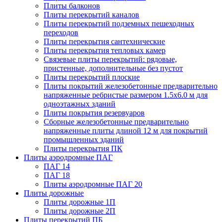
Плиты балконов
Плиты перекрытий каналов
Плиты перекрытий подземных пешеходных
переходов
Плиты перекрытия сантехнические
Плиты перекрытия тепловых камер
Связевые плиты перекрытий: рядовые,
пристенные, дополнительные без пустот
Плиты перекрытий плоские
Плиты покрытий железобетонные предварительно
напряженные ребристые размером 1.5х6.0 м для
одноэтажных зданий
Плиты покрытия резервуаров
Сборные железобетонные предварительно
напряженные плиты длиной 12 м для покрытий
промышленных зданий
Плиты перекрытия ПК
Плиты аэродромные ПАГ
ПАГ 14
ПАГ 18
Плиты аэродромные ПАГ 20
Плиты дорожные
Плиты дорожные 1П
Плиты дорожные 2П
Плиты перекрытий ПБ