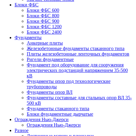
Блоки ФБС
Блоки ФБС 600
Блоки ФБС 800
Блоки ФБС 900
Блоки ФБС 1200
Блоки ФБС 2400
Фундаменты
Анкерные плиты
Железобетонные фундаменты стаканного типа
Плиты железобетонные ленточных фундаментов
Ригели фундаментные
Фундамент под оборудование для сооружения
электрических подстанций напряжением 35-500
кВ
Фундаменты опор под технологические
трубопроводы
Фундаменты опор ВЛ
Фундаменты составные для стальных опор ВЛ 35-
500 кВ
Фундаменты стаканного типа
Блоки фундаментные дырчатые
Ограждения Нью-Джерси
Ограждения Нью-Джерси
Разное
Лестничные марши и площадки