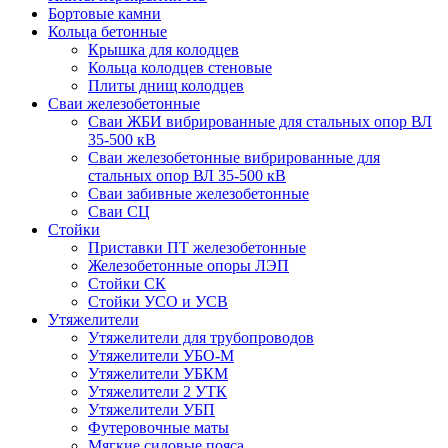
Бортовые камни
Кольца бетонные
Крышка для колодцев
Кольца колодцев стеновые
Плиты днищ колодцев
Сваи железобетонные
Сваи ЖБИ вибрированные для стальных опор ВЛ
35-500 кВ
Сваи железобетонные вибрированные для
стальных опор ВЛ 35-500 кВ
Сваи забивные железобетонные
Сваи СЦ
Стойки
Приставки ПТ железобетонные
Железобетонные опоры ЛЭП
Стойки СК
Стойки УСО и УСВ
Утяжелители
Утяжелители для трубопроводов
Утяжелители УБО-М
Утяжелители УБКМ
Утяжелители 2 УТК
Утяжелители УБП
Футеровочные маты
Мягкие силовые пояса