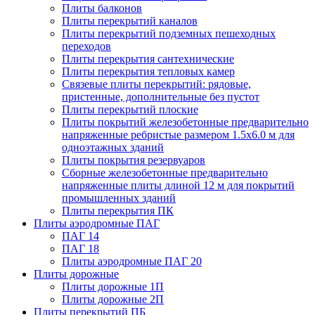
Плиты балконов
Плиты перекрытий каналов
Плиты перекрытий подземных пешеходных
переходов
Плиты перекрытия сантехнические
Плиты перекрытия тепловых камер
Связевые плиты перекрытий: рядовые,
пристенные, дополнительные без пустот
Плиты перекрытий плоские
Плиты покрытий железобетонные предварительно
напряженные ребристые размером 1.5х6.0 м для
одноэтажных зданий
Плиты покрытия резервуаров
Сборные железобетонные предварительно
напряженные плиты длиной 12 м для покрытий
промышленных зданий
Плиты перекрытия ПК
Плиты аэродромные ПАГ
ПАГ 14
ПАГ 18
Плиты аэродромные ПАГ 20
Плиты дорожные
Плиты дорожные 1П
Плиты дорожные 2П
Плиты перекрытий ПБ