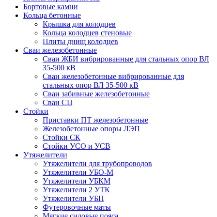
Бортовые камни
Кольца бетонные
Крышка для колодцев
Кольца колодцев стеновые
Плиты днищ колодцев
Сваи железобетонные
Сваи ЖБИ вибрированные для стальных опор ВЛ
35-500 кВ
Сваи железобетонные вибрированные для
стальных опор ВЛ 35-500 кВ
Сваи забивные железобетонные
Сваи СЦ
Стойки
Приставки ПТ железобетонные
Железобетонные опоры ЛЭП
Стойки СК
Стойки УСО и УСВ
Утяжелители
Утяжелители для трубопроводов
Утяжелители УБО-М
Утяжелители УБКМ
Утяжелители 2 УТК
Утяжелители УБП
Футеровочные маты
Мягкие силовые пояса