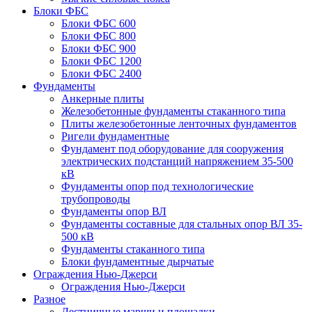
Блоки ФБС
Блоки ФБС 600
Блоки ФБС 800
Блоки ФБС 900
Блоки ФБС 1200
Блоки ФБС 2400
Фундаменты
Анкерные плиты
Железобетонные фундаменты стаканного типа
Плиты железобетонные ленточных фундаментов
Ригели фундаментные
Фундамент под оборудование для сооружения
электрических подстанций напряжением 35-500
кВ
Фундаменты опор под технологические
трубопроводы
Фундаменты опор ВЛ
Фундаменты составные для стальных опор ВЛ 35-
500 кВ
Фундаменты стаканного типа
Блоки фундаментные дырчатые
Ограждения Нью-Джерси
Ограждения Нью-Джерси
Разное
Лестничные марши и площадки