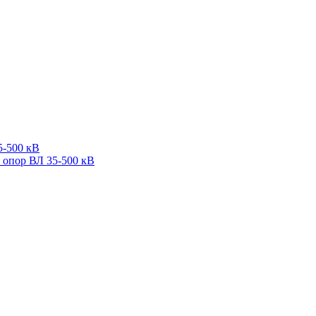
5-500 кВ
 опор ВЛ 35-500 кВ