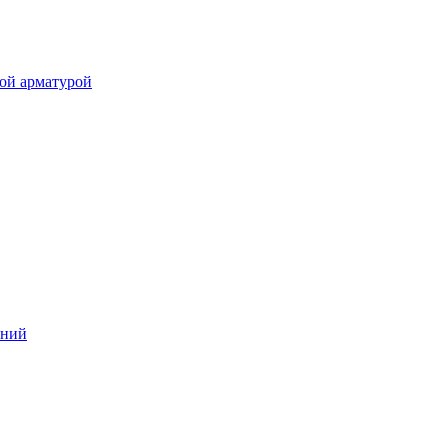
ой арматурой
аний