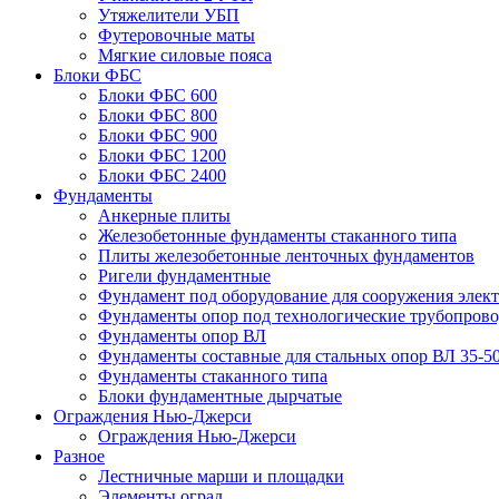
Утяжелители УБП
Футеровочные маты
Мягкие силовые пояса
Блоки ФБС
Блоки ФБС 600
Блоки ФБС 800
Блоки ФБС 900
Блоки ФБС 1200
Блоки ФБС 2400
Фундаменты
Анкерные плиты
Железобетонные фундаменты стаканного типа
Плиты железобетонные ленточных фундаментов
Ригели фундаментные
Фундамент под оборудование для сооружения элек
Фундаменты опор под технологические трубопров
Фундаменты опор ВЛ
Фундаменты составные для стальных опор ВЛ 35-5
Фундаменты стаканного типа
Блоки фундаментные дырчатые
Ограждения Нью-Джерси
Ограждения Нью-Джерси
Разное
Лестничные марши и площадки
Элементы оград