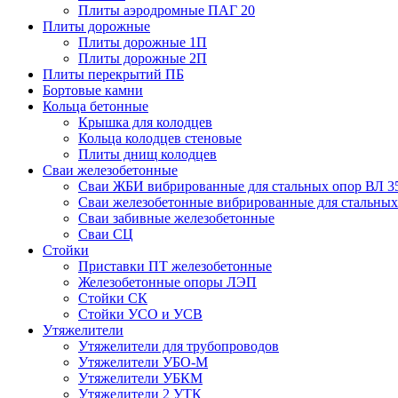
Плиты аэродромные ПАГ 20
Плиты дорожные
Плиты дорожные 1П
Плиты дорожные 2П
Плиты перекрытий ПБ
Бортовые камни
Кольца бетонные
Крышка для колодцев
Кольца колодцев стеновые
Плиты днищ колодцев
Сваи железобетонные
Сваи ЖБИ вибрированные для стальных опор ВЛ 3
Сваи железобетонные вибрированные для стальных
Сваи забивные железобетонные
Сваи СЦ
Стойки
Приставки ПТ железобетонные
Железобетонные опоры ЛЭП
Стойки СК
Стойки УСО и УСВ
Утяжелители
Утяжелители для трубопроводов
Утяжелители УБО-М
Утяжелители УБКМ
Утяжелители 2 УТК