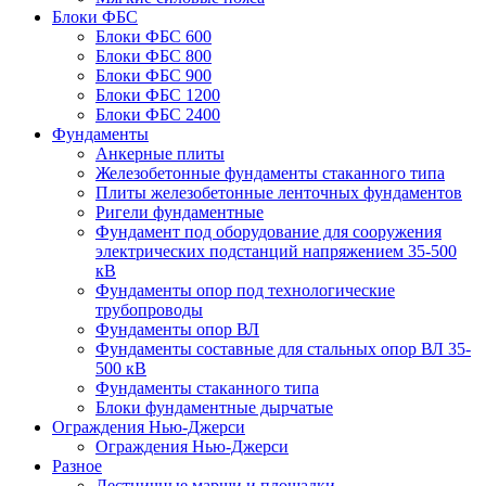
Блоки ФБС
Блоки ФБС 600
Блоки ФБС 800
Блоки ФБС 900
Блоки ФБС 1200
Блоки ФБС 2400
Фундаменты
Анкерные плиты
Железобетонные фундаменты стаканного типа
Плиты железобетонные ленточных фундаментов
Ригели фундаментные
Фундамент под оборудование для сооружения
электрических подстанций напряжением 35-500
кВ
Фундаменты опор под технологические
трубопроводы
Фундаменты опор ВЛ
Фундаменты составные для стальных опор ВЛ 35-
500 кВ
Фундаменты стаканного типа
Блоки фундаментные дырчатые
Ограждения Нью-Джерси
Ограждения Нью-Джерси
Разное
Лестничные марши и площадки