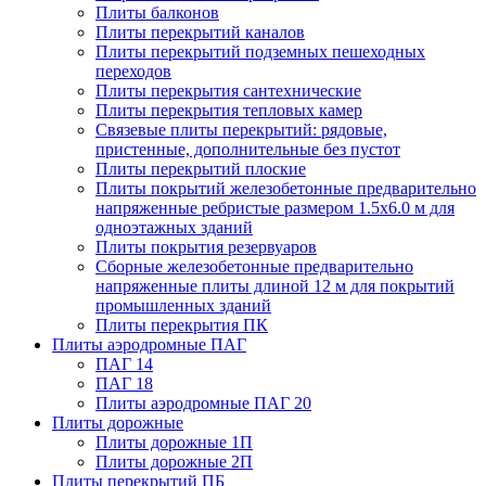
Плиты балконов
Плиты перекрытий каналов
Плиты перекрытий подземных пешеходных
переходов
Плиты перекрытия сантехнические
Плиты перекрытия тепловых камер
Связевые плиты перекрытий: рядовые,
пристенные, дополнительные без пустот
Плиты перекрытий плоские
Плиты покрытий железобетонные предварительно
напряженные ребристые размером 1.5х6.0 м для
одноэтажных зданий
Плиты покрытия резервуаров
Сборные железобетонные предварительно
напряженные плиты длиной 12 м для покрытий
промышленных зданий
Плиты перекрытия ПК
Плиты аэродромные ПАГ
ПАГ 14
ПАГ 18
Плиты аэродромные ПАГ 20
Плиты дорожные
Плиты дорожные 1П
Плиты дорожные 2П
Плиты перекрытий ПБ