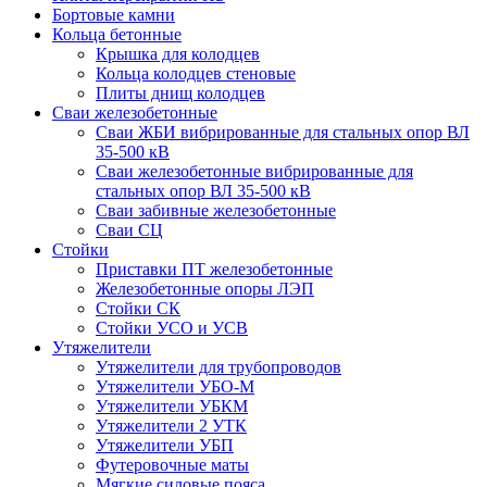
Бортовые камни
Кольца бетонные
Крышка для колодцев
Кольца колодцев стеновые
Плиты днищ колодцев
Сваи железобетонные
Сваи ЖБИ вибрированные для стальных опор ВЛ
35-500 кВ
Сваи железобетонные вибрированные для
стальных опор ВЛ 35-500 кВ
Сваи забивные железобетонные
Сваи СЦ
Стойки
Приставки ПТ железобетонные
Железобетонные опоры ЛЭП
Стойки СК
Стойки УСО и УСВ
Утяжелители
Утяжелители для трубопроводов
Утяжелители УБО-М
Утяжелители УБКМ
Утяжелители 2 УТК
Утяжелители УБП
Футеровочные маты
Мягкие силовые пояса