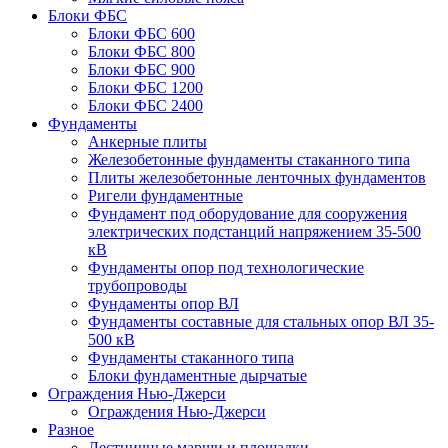
Блоки ФБС
Блоки ФБС 600
Блоки ФБС 800
Блоки ФБС 900
Блоки ФБС 1200
Блоки ФБС 2400
Фундаменты
Анкерные плиты
Железобетонные фундаменты стаканного типа
Плиты железобетонные ленточных фундаментов
Ригели фундаментные
Фундамент под оборудование для сооружения
электрических подстанций напряжением 35-500
кВ
Фундаменты опор под технологические
трубопроводы
Фундаменты опор ВЛ
Фундаменты составные для стальных опор ВЛ 35-
500 кВ
Фундаменты стаканного типа
Блоки фундаментные дырчатые
Ограждения Нью-Джерси
Ограждения Нью-Джерси
Разное
Лестничные марши и площадки