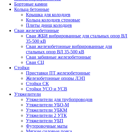
Бортовые камни
Кольца бетонные
Крышка для колодцев
Кольца колодцев стеновые
Плиты днищ колодцев
Сваи железобетонные
Сваи ЖБИ вибрированные для стальных опор ВЛ
35-500 кВ
Сваи железобетонные вибрированные для
стальных опор ВЛ 35-500 кВ
Сваи забивные железобетонные
Сваи СЦ
Стойки
Приставки ПТ железобетонные
Железобетонные опоры ЛЭП
Стойки СК
Стойки УСО и УСВ
Утяжелители
Утяжелители для трубопроводов
Утяжелители УБО-М
Утяжелители УБКМ
Утяжелители 2 УТК
Утяжелители УБП
Футеровочные маты
Мягкие силовые пояса