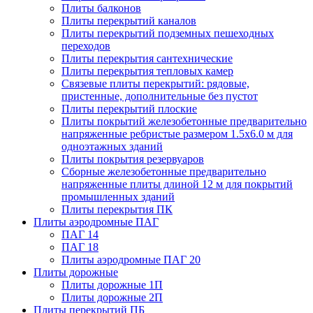
Плиты балконов
Плиты перекрытий каналов
Плиты перекрытий подземных пешеходных
переходов
Плиты перекрытия сантехнические
Плиты перекрытия тепловых камер
Связевые плиты перекрытий: рядовые,
пристенные, дополнительные без пустот
Плиты перекрытий плоские
Плиты покрытий железобетонные предварительно
напряженные ребристые размером 1.5х6.0 м для
одноэтажных зданий
Плиты покрытия резервуаров
Сборные железобетонные предварительно
напряженные плиты длиной 12 м для покрытий
промышленных зданий
Плиты перекрытия ПК
Плиты аэродромные ПАГ
ПАГ 14
ПАГ 18
Плиты аэродромные ПАГ 20
Плиты дорожные
Плиты дорожные 1П
Плиты дорожные 2П
Плиты перекрытий ПБ