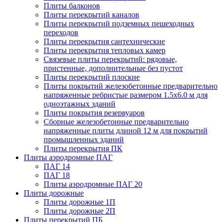
Плиты балконов
Плиты перекрытий каналов
Плиты перекрытий подземных пешеходных
переходов
Плиты перекрытия сантехнические
Плиты перекрытия тепловых камер
Связевые плиты перекрытий: рядовые,
пристенные, дополнительные без пустот
Плиты перекрытий плоские
Плиты покрытий железобетонные предварительно
напряженные ребристые размером 1.5х6.0 м для
одноэтажных зданий
Плиты покрытия резервуаров
Сборные железобетонные предварительно
напряженные плиты длиной 12 м для покрытий
промышленных зданий
Плиты перекрытия ПК
Плиты аэродромные ПАГ
ПАГ 14
ПАГ 18
Плиты аэродромные ПАГ 20
Плиты дорожные
Плиты дорожные 1П
Плиты дорожные 2П
Плиты перекрытий ПБ