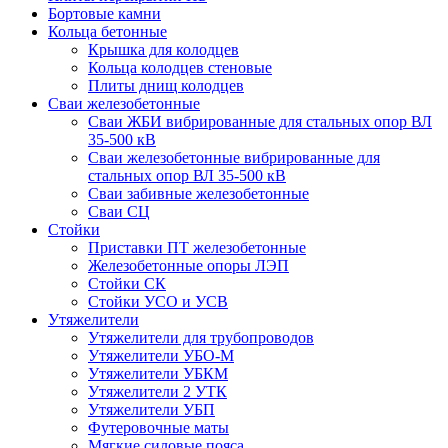
Бортовые камни
Кольца бетонные
Крышка для колодцев
Кольца колодцев стеновые
Плиты днищ колодцев
Сваи железобетонные
Сваи ЖБИ вибрированные для стальных опор ВЛ
35-500 кВ
Сваи железобетонные вибрированные для
стальных опор ВЛ 35-500 кВ
Сваи забивные железобетонные
Сваи СЦ
Стойки
Приставки ПТ железобетонные
Железобетонные опоры ЛЭП
Стойки СК
Стойки УСО и УСВ
Утяжелители
Утяжелители для трубопроводов
Утяжелители УБО-М
Утяжелители УБКМ
Утяжелители 2 УТК
Утяжелители УБП
Футеровочные маты
Мягкие силовые пояса