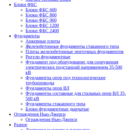
Блоки ФБС
Блоки ФБС 600
Блоки ФБС 800
Блоки ФБС 900
Блоки ФБС 1200
Блоки ФБС 2400
Фундаменты
Анкерные плиты
Железобетонные фундаменты стаканного типа
Плиты железобетонные ленточных фундаментов
Ригели фундаментные
Фундамент под оборудование для сооружения
электрических подстанций напряжением 35-500
кВ
Фундаменты опор под технологические
трубопроводы
Фундаменты опор ВЛ
Фундаменты составные для стальных опор ВЛ 35-
500 кВ
Фундаменты стаканного типа
Блоки фундаментные дырчатые
Ограждения Нью-Джерси
Ограждения Нью-Джерси
Разное
Лестничные марши и площадки