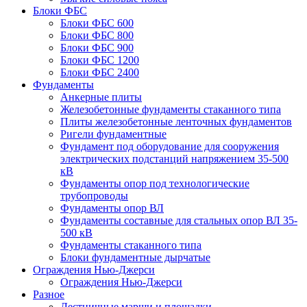
Блоки ФБС
Блоки ФБС 600
Блоки ФБС 800
Блоки ФБС 900
Блоки ФБС 1200
Блоки ФБС 2400
Фундаменты
Анкерные плиты
Железобетонные фундаменты стаканного типа
Плиты железобетонные ленточных фундаментов
Ригели фундаментные
Фундамент под оборудование для сооружения
электрических подстанций напряжением 35-500
кВ
Фундаменты опор под технологические
трубопроводы
Фундаменты опор ВЛ
Фундаменты составные для стальных опор ВЛ 35-
500 кВ
Фундаменты стаканного типа
Блоки фундаментные дырчатые
Ограждения Нью-Джерси
Ограждения Нью-Джерси
Разное
Лестничные марши и площадки