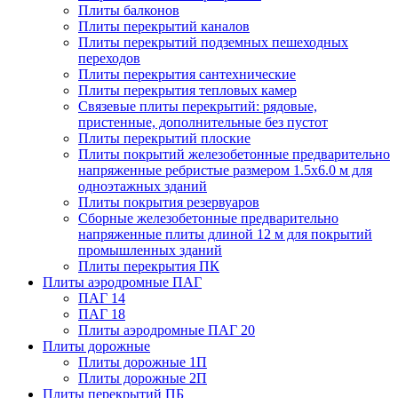
Плиты балконов
Плиты перекрытий каналов
Плиты перекрытий подземных пешеходных
переходов
Плиты перекрытия сантехнические
Плиты перекрытия тепловых камер
Связевые плиты перекрытий: рядовые,
пристенные, дополнительные без пустот
Плиты перекрытий плоские
Плиты покрытий железобетонные предварительно
напряженные ребристые размером 1.5х6.0 м для
одноэтажных зданий
Плиты покрытия резервуаров
Сборные железобетонные предварительно
напряженные плиты длиной 12 м для покрытий
промышленных зданий
Плиты перекрытия ПК
Плиты аэродромные ПАГ
ПАГ 14
ПАГ 18
Плиты аэродромные ПАГ 20
Плиты дорожные
Плиты дорожные 1П
Плиты дорожные 2П
Плиты перекрытий ПБ