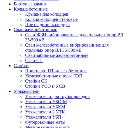
Бортовые камни
Кольца бетонные
Крышка для колодцев
Кольца колодцев стеновые
Плиты днищ колодцев
Сваи железобетонные
Сваи ЖБИ вибрированные для стальных опор ВЛ
35-500 кВ
Сваи железобетонные вибрированные для
стальных опор ВЛ 35-500 кВ
Сваи забивные железобетонные
Сваи СЦ
Стойки
Приставки ПТ железобетонные
Железобетонные опоры ЛЭП
Стойки СК
Стойки УСО и УСВ
Утяжелители
Утяжелители для трубопроводов
Утяжелители УБО-М
Утяжелители УБКМ
Утяжелители 2 УТК
Утяжелители УБП
Футеровочные маты
Мягкие силовые пояса