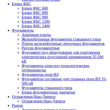
Блоки ФБС
Блоки ФБС 600
Блоки ФБС 800
Блоки ФБС 900
Блоки ФБС 1200
Блоки ФБС 2400
Фундаменты
Анкерные плиты
Железобетонные фундаменты стаканного типа
Плиты железобетонные ленточных фундаментов
Ригели фундаментные
Фундамент под оборудование для сооружения
электрических подстанций напряжением 35-500
кВ
Фундаменты опор под технологические
трубопроводы
Фундаменты опор ВЛ
Фундаменты составные для стальных опор ВЛ 35-
500 кВ
Фундаменты стаканного типа
Блоки фундаментные дырчатые
Ограждения Нью-Джерси
Ограждения Нью-Джерси
Разное
Лестничные марши и площадки