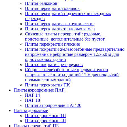
Плиты балконов
Плиты перекрытий каналов
Плиты перекрытий подземных пешеходных
переходов
Плиты перекрытия сантехнические
Плиты перекрытия тепловых камер
Связевые плиты перекрытий: рядовые,
пристенные, дополнительные без пустот
Плиты перекрытий плоские
Плиты покрытий железобетонные предварительно
напряженные ребристые размером 1.5х6.0 м для
одноэтажных зданий
Плиты покрытия резервуаров
Сборные железобетонные предварительно
напряженные плиты длиной 12 м для покрытий
промышленных зданий
Плиты перекрытия ПК
Плиты аэродромные ПАГ
ПАГ 14
ПАГ 18
Плиты аэродромные ПАГ 20
Плиты дорожные
Плиты дорожные 1П
Плиты дорожные 2П
Плиты перекрытий ПБ