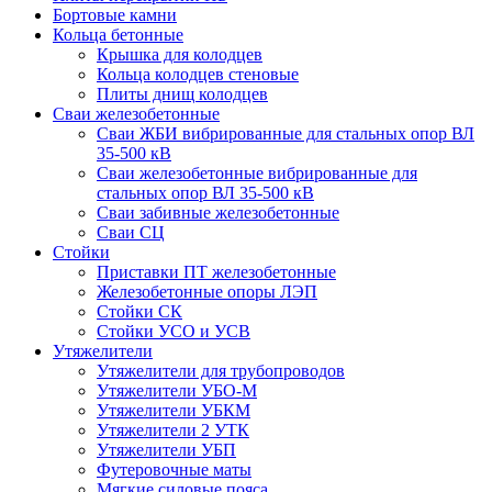
Бортовые камни
Кольца бетонные
Крышка для колодцев
Кольца колодцев стеновые
Плиты днищ колодцев
Сваи железобетонные
Сваи ЖБИ вибрированные для стальных опор ВЛ
35-500 кВ
Сваи железобетонные вибрированные для
стальных опор ВЛ 35-500 кВ
Сваи забивные железобетонные
Сваи СЦ
Стойки
Приставки ПТ железобетонные
Железобетонные опоры ЛЭП
Стойки СК
Стойки УСО и УСВ
Утяжелители
Утяжелители для трубопроводов
Утяжелители УБО-М
Утяжелители УБКМ
Утяжелители 2 УТК
Утяжелители УБП
Футеровочные маты
Мягкие силовые пояса