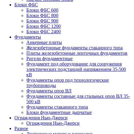
Блоки ФБС
Блоки ФБС 600
Блоки ФБС 800
Блоки ФБС 900
Блоки ФБС 1200
Блоки ФБС 2400
Фундаменты
Анкерные плиты
Железобетонные фундаменты стаканного типа
Плиты железобетонные ленточных фундаментов
Ригели фундаментные
Фундамент под оборудование для сооружения
электрических подстанций напряжением 35-500
кВ
Фундаменты опор под технологические
трубопроводы
Фундаменты опор ВЛ
Фундаменты составные для стальных опор ВЛ 35-
500 кВ
Фундаменты стаканного типа
Блоки фундаментные дырчатые
Ограждения Нью-Джерси
Ограждения Нью-Джерси
Разное
Лестничные марши и площадки