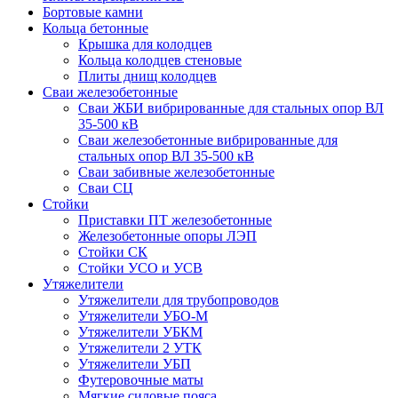
Бортовые камни
Кольца бетонные
Крышка для колодцев
Кольца колодцев стеновые
Плиты днищ колодцев
Сваи железобетонные
Сваи ЖБИ вибрированные для стальных опор ВЛ
35-500 кВ
Сваи железобетонные вибрированные для
стальных опор ВЛ 35-500 кВ
Сваи забивные железобетонные
Сваи СЦ
Стойки
Приставки ПТ железобетонные
Железобетонные опоры ЛЭП
Стойки СК
Стойки УСО и УСВ
Утяжелители
Утяжелители для трубопроводов
Утяжелители УБО-М
Утяжелители УБКМ
Утяжелители 2 УТК
Утяжелители УБП
Футеровочные маты
Мягкие силовые пояса