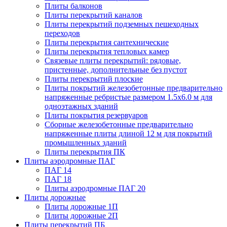
Плиты балконов
Плиты перекрытий каналов
Плиты перекрытий подземных пешеходных
переходов
Плиты перекрытия сантехнические
Плиты перекрытия тепловых камер
Связевые плиты перекрытий: рядовые,
пристенные, дополнительные без пустот
Плиты перекрытий плоские
Плиты покрытий железобетонные предварительно
напряженные ребристые размером 1.5х6.0 м для
одноэтажных зданий
Плиты покрытия резервуаров
Сборные железобетонные предварительно
напряженные плиты длиной 12 м для покрытий
промышленных зданий
Плиты перекрытия ПК
Плиты аэродромные ПАГ
ПАГ 14
ПАГ 18
Плиты аэродромные ПАГ 20
Плиты дорожные
Плиты дорожные 1П
Плиты дорожные 2П
Плиты перекрытий ПБ