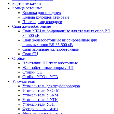
Бортовые камни
Кольца бетонные
Крышка для колодцев
Кольца колодцев стеновые
Плиты днищ колодцев
Сваи железобетонные
Сваи ЖБИ вибрированные для стальных опор ВЛ
35-500 кВ
Сваи железобетонные вибрированные для
стальных опор ВЛ 35-500 кВ
Сваи забивные железобетонные
Сваи СЦ
Стойки
Приставки ПТ железобетонные
Железобетонные опоры ЛЭП
Стойки СК
Стойки УСО и УСВ
Утяжелители
Утяжелители для трубопроводов
Утяжелители УБО-М
Утяжелители УБКМ
Утяжелители 2 УТК
Утяжелители УБП
Футеровочные маты
Мягкие силовые пояса