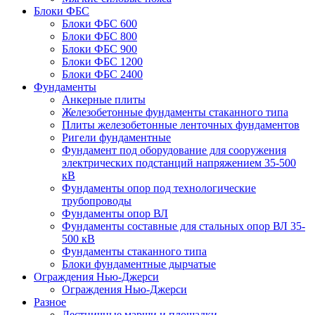
Блоки ФБС
Блоки ФБС 600
Блоки ФБС 800
Блоки ФБС 900
Блоки ФБС 1200
Блоки ФБС 2400
Фундаменты
Анкерные плиты
Железобетонные фундаменты стаканного типа
Плиты железобетонные ленточных фундаментов
Ригели фундаментные
Фундамент под оборудование для сооружения
электрических подстанций напряжением 35-500
кВ
Фундаменты опор под технологические
трубопроводы
Фундаменты опор ВЛ
Фундаменты составные для стальных опор ВЛ 35-
500 кВ
Фундаменты стаканного типа
Блоки фундаментные дырчатые
Ограждения Нью-Джерси
Ограждения Нью-Джерси
Разное
Лестничные марши и площадки