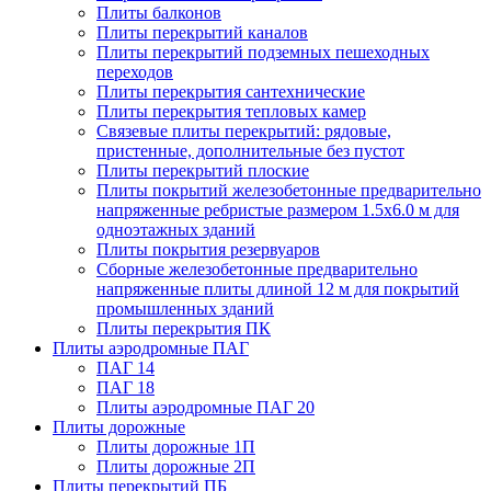
Плиты балконов
Плиты перекрытий каналов
Плиты перекрытий подземных пешеходных
переходов
Плиты перекрытия сантехнические
Плиты перекрытия тепловых камер
Связевые плиты перекрытий: рядовые,
пристенные, дополнительные без пустот
Плиты перекрытий плоские
Плиты покрытий железобетонные предварительно
напряженные ребристые размером 1.5х6.0 м для
одноэтажных зданий
Плиты покрытия резервуаров
Сборные железобетонные предварительно
напряженные плиты длиной 12 м для покрытий
промышленных зданий
Плиты перекрытия ПК
Плиты аэродромные ПАГ
ПАГ 14
ПАГ 18
Плиты аэродромные ПАГ 20
Плиты дорожные
Плиты дорожные 1П
Плиты дорожные 2П
Плиты перекрытий ПБ