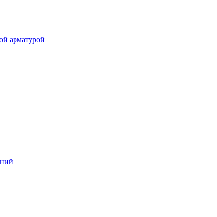
ой арматурой
аний