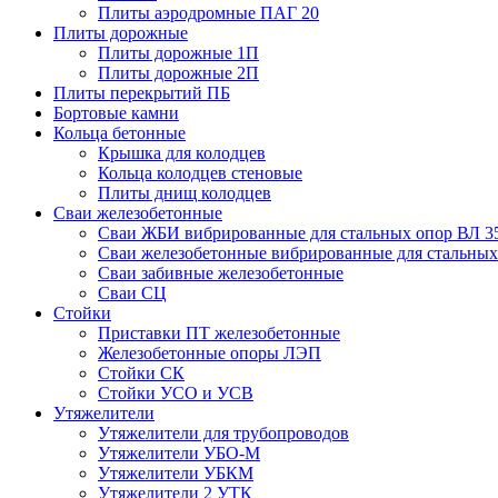
Плиты аэродромные ПАГ 20
Плиты дорожные
Плиты дорожные 1П
Плиты дорожные 2П
Плиты перекрытий ПБ
Бортовые камни
Кольца бетонные
Крышка для колодцев
Кольца колодцев стеновые
Плиты днищ колодцев
Сваи железобетонные
Сваи ЖБИ вибрированные для стальных опор ВЛ 3
Сваи железобетонные вибрированные для стальных
Сваи забивные железобетонные
Сваи СЦ
Стойки
Приставки ПТ железобетонные
Железобетонные опоры ЛЭП
Стойки СК
Стойки УСО и УСВ
Утяжелители
Утяжелители для трубопроводов
Утяжелители УБО-М
Утяжелители УБКМ
Утяжелители 2 УТК