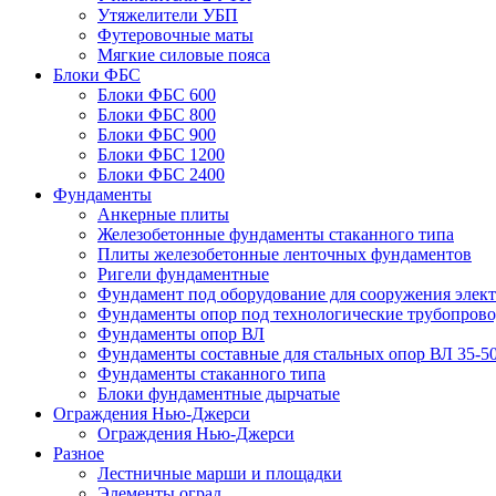
Утяжелители УБП
Футеровочные маты
Мягкие силовые пояса
Блоки ФБС
Блоки ФБС 600
Блоки ФБС 800
Блоки ФБС 900
Блоки ФБС 1200
Блоки ФБС 2400
Фундаменты
Анкерные плиты
Железобетонные фундаменты стаканного типа
Плиты железобетонные ленточных фундаментов
Ригели фундаментные
Фундамент под оборудование для сооружения элек
Фундаменты опор под технологические трубопров
Фундаменты опор ВЛ
Фундаменты составные для стальных опор ВЛ 35-5
Фундаменты стаканного типа
Блоки фундаментные дырчатые
Ограждения Нью-Джерси
Ограждения Нью-Джерси
Разное
Лестничные марши и площадки
Элементы оград