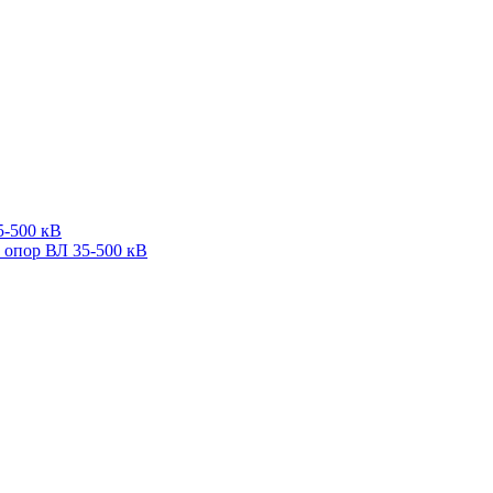
5-500 кВ
 опор ВЛ 35-500 кВ