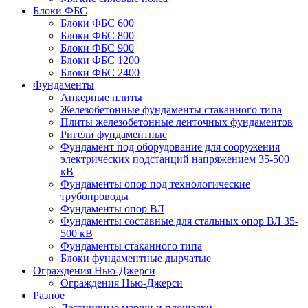
Блоки ФБС
Блоки ФБС 600
Блоки ФБС 800
Блоки ФБС 900
Блоки ФБС 1200
Блоки ФБС 2400
Фундаменты
Анкерные плиты
Железобетонные фундаменты стаканного типа
Плиты железобетонные ленточных фундаментов
Ригели фундаментные
Фундамент под оборудование для сооружения
электрических подстанций напряжением 35-500
кВ
Фундаменты опор под технологические
трубопроводы
Фундаменты опор ВЛ
Фундаменты составные для стальных опор ВЛ 35-
500 кВ
Фундаменты стаканного типа
Блоки фундаментные дырчатые
Ограждения Нью-Джерси
Ограждения Нью-Джерси
Разное
Лестничные марши и площадки