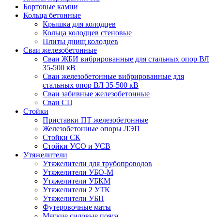
Бортовые камни
Кольца бетонные
Крышка для колодцев
Кольца колодцев стеновые
Плиты днищ колодцев
Сваи железобетонные
Сваи ЖБИ вибрированные для стальных опор ВЛ
35-500 кВ
Сваи железобетонные вибрированные для
стальных опор ВЛ 35-500 кВ
Сваи забивные железобетонные
Сваи СЦ
Стойки
Приставки ПТ железобетонные
Железобетонные опоры ЛЭП
Стойки СК
Стойки УСО и УСВ
Утяжелители
Утяжелители для трубопроводов
Утяжелители УБО-М
Утяжелители УБКМ
Утяжелители 2 УТК
Утяжелители УБП
Футеровочные маты
Мягкие силовые пояса