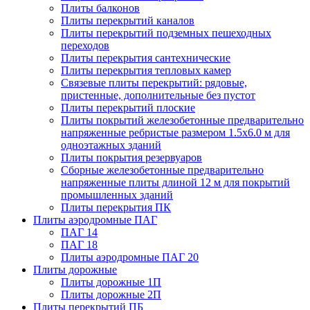
Плиты балконов
Плиты перекрытий каналов
Плиты перекрытий подземных пешеходных
переходов
Плиты перекрытия сантехнические
Плиты перекрытия тепловых камер
Связевые плиты перекрытий: рядовые,
пристенные, дополнительные без пустот
Плиты перекрытий плоские
Плиты покрытий железобетонные предварительно
напряженные ребристые размером 1.5х6.0 м для
одноэтажных зданий
Плиты покрытия резервуаров
Сборные железобетонные предварительно
напряженные плиты длиной 12 м для покрытий
промышленных зданий
Плиты перекрытия ПК
Плиты аэродромные ПАГ
ПАГ 14
ПАГ 18
Плиты аэродромные ПАГ 20
Плиты дорожные
Плиты дорожные 1П
Плиты дорожные 2П
Плиты перекрытий ПБ