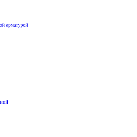
ой арматурой
аний