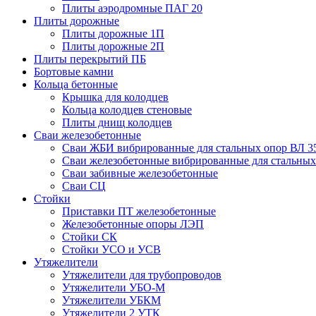
Плиты аэродромные ПАГ 20
Плиты дорожные
Плиты дорожные 1П
Плиты дорожные 2П
Плиты перекрытий ПБ
Бортовые камни
Кольца бетонные
Крышка для колодцев
Кольца колодцев стеновые
Плиты днищ колодцев
Сваи железобетонные
Сваи ЖБИ вибрированные для стальных опор ВЛ 3
Сваи железобетонные вибрированные для стальных
Сваи забивные железобетонные
Сваи СЦ
Стойки
Приставки ПТ железобетонные
Железобетонные опоры ЛЭП
Стойки СК
Стойки УСО и УСВ
Утяжелители
Утяжелители для трубопроводов
Утяжелители УБО-М
Утяжелители УБКМ
Утяжелители 2 УТК