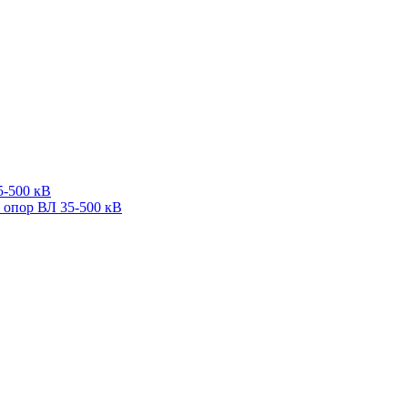
5-500 кВ
 опор ВЛ 35-500 кВ