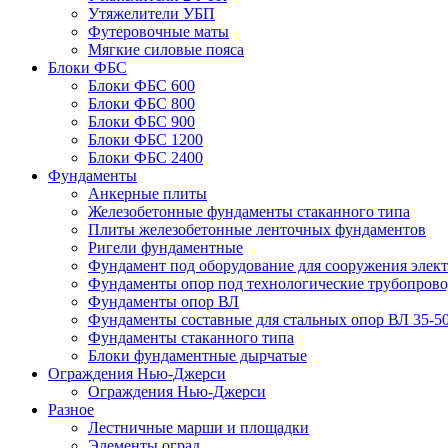
Утяжелители УБП
Футеровочные маты
Мягкие силовые пояса
Блоки ФБС
Блоки ФБС 600
Блоки ФБС 800
Блоки ФБС 900
Блоки ФБС 1200
Блоки ФБС 2400
Фундаменты
Анкерные плиты
Железобетонные фундаменты стаканного типа
Плиты железобетонные ленточных фундаментов
Ригели фундаментные
Фундамент под оборудование для сооружения элек
Фундаменты опор под технологические трубопров
Фундаменты опор ВЛ
Фундаменты составные для стальных опор ВЛ 35-5
Фундаменты стаканного типа
Блоки фундаментные дырчатые
Ограждения Нью-Джерси
Ограждения Нью-Джерси
Разное
Лестничные марши и площадки
Элементы оград